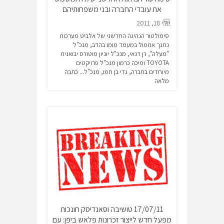
את עובדי החברה ובני משפחותיהם
יולי 18, 2011
סימולטור הנהיגה החדשני של אלביט מערכות
נחנך אתמול במעמד מומו בהדב, מנכ"ל
"מעלה", רן דנאי, מנכ"ל יוניון מוטורס יבואנית
TOYOTA ומיכה כרמון מנכ"ל פרויקטים
מיוחדים בחברה, גדי בן חמו, מנכ"ל...
כתבה
מלאה
17/07/11 טושיבה וסאנדיסק חונכות
מפעל חדש לייצור זכרונות פלאש ביפן: עם