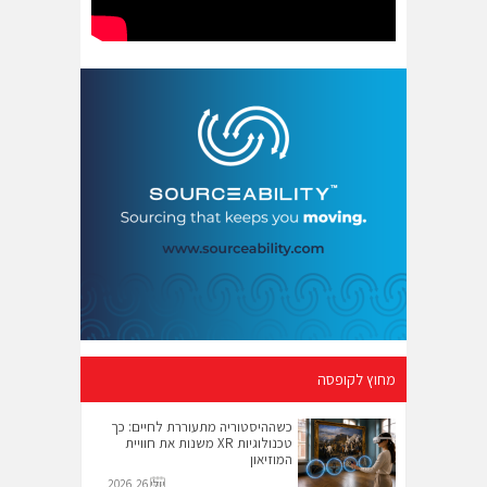
מחוץ לקופסה
כשההיסטוריה מתעוררת לחיים: כך
טכנולוגיות XR משנות את חוויית
המוזיאון
יולי 26, 2026