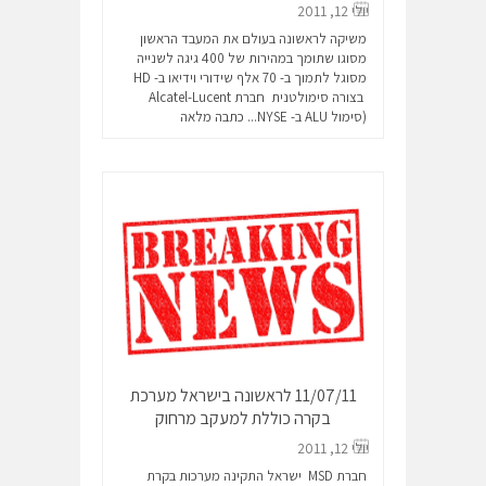
יולי 12, 2011
משיקה לראשונה בעולם את המעבד הראשון
מסוגו שתומך במהירות של 400 גיגה לשנייה
מסוגל לתמוך ב- 70 אלף שידורי וידיאו ב- HD
בצורה סימולטנית חברת Alcatel-Lucent
(סימול ALU ב- NYSE...
כתבה מלאה
11/07/11 לראשונה בישראל מערכת
בקרה כוללת למעקב מרחוק
יולי 12, 2011
חברת MSD ישראל התקינה מערכות בקרת