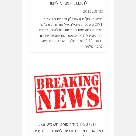
לתוכנת התיב"מ לייצור
יולי 18, 2011
סימטרון בע"מ (נאסד"ק ובורסת תל אביב:
CIMT), ספקית מובילה של פתרונות תיב"מ
כוללים לתעשיית התבניות, מבלטים, כרסום
וחריטה של חלקי מתכת, מודיעה על שחרור
גרסת CimatronE 10 – הגירסה החדשה...
כתבה מלאה
18/07/11 מיקרוסופט תשקיע 5.8
מיליארד דולר בתוכניות לשותפים- תעניק