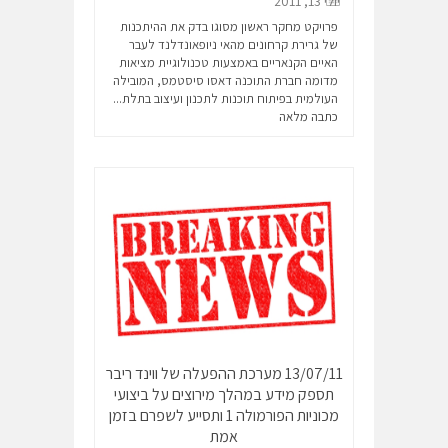
יולי 13, 2011
פרויקט מחקר ראשון מסוגו בדק את ההיתכנות
של גרירת קרחונים מהאי ניופאונדלנד לעבר
האיים הקנאריים באמצעות טכנולוגיית מציאות
מדומה חברת התוכנה דאסו סיסטמס, המובילה
העולמית בפיתוח תוכנות לתכנון ועיצוב בתלת...
כתבה מלאה
13/07/11 מערכת ההפעלה של ווינד ריבר
תספק מידע במהלך מירוצים על ביצועי
מכוניות הפורמולה 1 ותסייע לשפרם בזמן
אמת