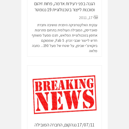
הגנה בפני רעידות אדמה, פחות זיהום
ומוכנות לייצור בטכנולוגיית 19 ננומטר
יולי 17, 2011
ענקית האלקטרוניקה היפנית טושיבה וחברת
סאנדיסק, המובילה העולמית בתחום פתרונות
אחסון בטכנולוגיית הפלאש, חנכו מפעל משותף
חדש לייצור שבבי זכרון. Fab 5, שממוקם
ביוקאיצ'י שביפן, על שטח של מעל 190...
כתבה
מלאה
17/07/11 נגהקום, החברה המובילה