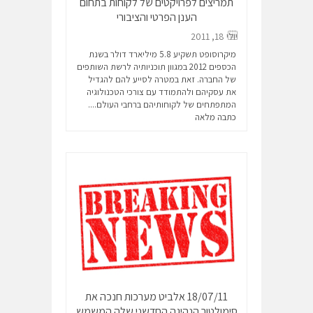
תמריצים לפרויקטים של לקוחות בתחום
הענן הפרטי והציבורי
יולי 18, 2011
מיקרוסופט תשקיע 5.8 מיליארד דולר בשנת
הכספים 2012 במגוון תוכניותיה לרשת השותפים
של החברה. זאת במטרה לסייע להם להגדיל
את עסקיהם ולהתמודד עם צורכי הטכנולוגיה
המתפתחים של לקוחותיהם ברחבי העולם....
כתבה מלאה
18/07/11 אלביט מערכות חנכה את
סימולטור הנהיגה החדשני שלה המשמש