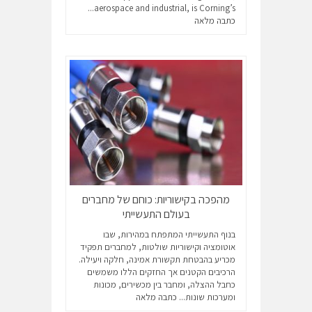
aerospace and industrial, is Corning’s...
כתבה מלאה
מהפכה בקישוריות: כוחם של מחברים
בעולם התעשייתי
בנוף התעשייתי המתפתח במהירות, שבו
אוטומציה וקישוריות שולטות, למחברים תפקיד
מכריע בהבטחת תקשורת אמינה, חלקה ויעילה.
הרכיבים הקטנים אך החזקים הללו משמשים
כחבל ההצלה, ומחבר בין מכשירים, מכונות
ומערכות שונות...
כתבה מלאה