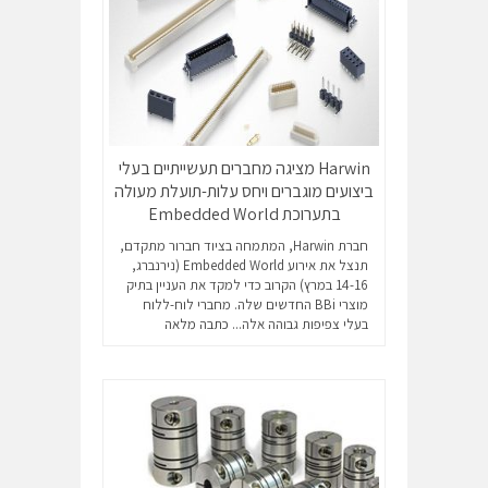
Harwin מציגה מחברים תעשייתיים בעלי
ביצועים מוגברים ויחס עלות-תועלת מעולה
בתערוכת Embedded World
חברת Harwin, המתמחה בציוד חברור מתקדם,
תנצל את אירוע Embedded World (נירנברג,
14-16 במרץ) הקרוב כדי למקד את העניין בתיק
מוצרי BBi החדשים שלה. מחברי לוח-ללוח
בעלי צפיפות גבוהה אלה...
כתבה מלאה