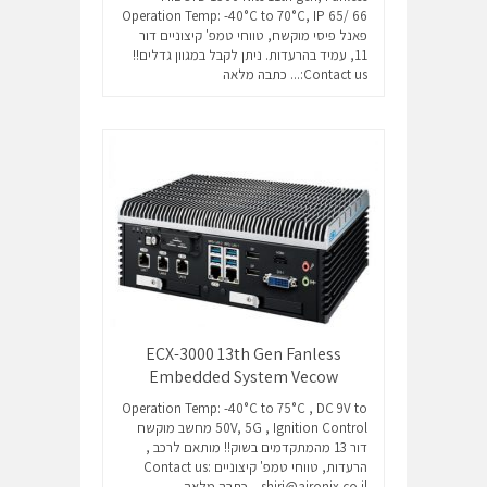
Operation Temp: -40°C to 70°C, IP 65/ 66
פאנל פיסי מוקשח, טווחי טמפ' קיצוניים דור
11, עמיד בהרעדות. ניתן לקבל במגוון גדלים!!
Contact us:...
כתבה מלאה
ECX-3000 13th Gen Fanless
Embedded System Vecow
Operation Temp: -40°C to 75°C , DC 9V to
50V, 5G , Ignition Control מחשב מוקשח
דור 13 מהמתקדמים בשוק!! מותאם לרכב ,
הרעדות, טווחי טמפ' קיצוניים Contact us:
shiri@aironix.co.il...
כתבה מלאה