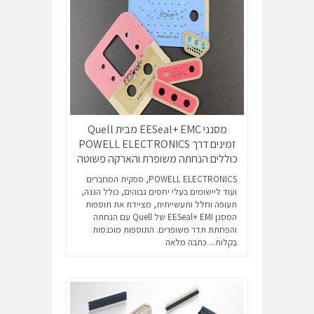
מסנני EESeal+ EMC מבית Quell
זמינים דרך POWELL ELECTRONICS
כוללים הנחתה משופרת והארקה פשוטה
POWELL ELECTRONICS, ספקית המחברים
ועוד ליישומים בעלי יחסים גבוהים, כולל הגנה,
תעופה וחלל ותעשייתית, מציידת את תוספות
המסנן EESeal+ EMI של Quell עם הנחתה
והפחתת תדר משופרים. התוספות מוכנסות
בקלות...
כתבה מלאה