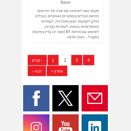
Axon
אקסון יצאה לאחרונה עם שורה של חידושים
בתחום הכבלים והמחברים האופטיים. הכבלים
חולקו לקבוצות: מגוון סטנדרטי, לעמידות
בטמפרטורות גבוהות, לעמידות בקרינה,
לשימוש עם פרולות MT (מוצר זה עדיין בפיתוח)
במקביל...
כתבה מלאה
4
3
2
1
‹
קודם
אחרון
»
הבא
›