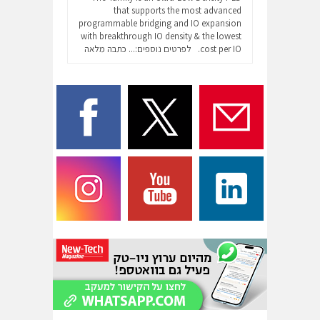
that supports the most advanced
programmable bridging and IO expansion
with breakthrough IO density & the lowest
cost per IO. לפרטים נוספים:...
כתבה מלאה