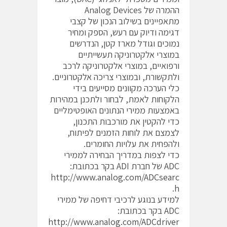
ההמרה של Analog Devices
מתאפיינים בשילוב הנכון של קצבי
דגימה ודיוק עם רעש, הספק ומחיר
נמוכים וגודל מארז קטן, הנדרשים
במוצרי אלקטרוניקה תעשייתיים
ורפואיים, במוצרי אלקטרוניקה לרכב
ולתקשורת, ובמוצרי צריכה אלקטרוניים.
כלי הערכה מקוונים מסייעים בידי
הלקוחות לאמת, לבחור ולתכנן במהירות
באמצעות ממירי הנתונים האופטימליים
כדי להקטין את מורכבות התכנון,
לצמצם את לוחות הזמנים לפיתוח,
ולהפחית את עלויות החומרים.
כדי לצפות במדריך הבחירה לממירי
ADC של חברת ADI בקר בכתובת:
http://www.analog.com/ADCsearc
.
h
למידע בנוגע לרכיבי דחיפה של ממירי
ADC בקר בכתובת:
http://www.analog.com/ADCdriver