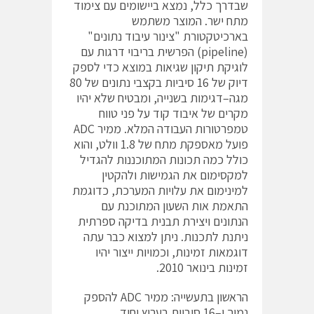
שבדרך כלל, נמצא ביישומים עם צימוד
מתח ישר. המוצר משתמש
בארכיטקטורת "צינור עיבוד נתונים"
(pipeline) הפרשית בריבוי דרגות עם
לוגיקת תיקון שגיאות במוצא כדי לספק
דיוק של 16 סיביות בקצבי נתונים של 80
מגה–דגימות בשנייה, ומבטיח שלא יהיו
מקרים של איבוד קוד על פני טווח
טמפרטורות העבודה המלא. ממיר ADC
פועל מאספקת מתח של 1.8 וולט, והוא
כולל כמה תכונות המתוכננות להגדיל
למקסימום את הגמישות ולהקטין
למינימום את עלויות המערכת, כדוגמת
התאמת אות השעון המתוכנת עם
הנתונים ויצירת תבנית בדיקה ספרתית
ניתנת לתכנות. ניתן למצוא כבר עתה
דוגמאות זמינות, וכמויות ייצור יהיו
זמינות בינואר 2010.
הראשון בתעשייה: ממיר ADC להספק
נמוך ו–16 סיביות בערוץ יחיד,