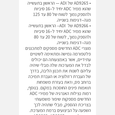
• AD9265 של ADI — הראשון בתעשייה
שהוא ממיר ADC יחיד ל–16 סיביות
ולהספק נמוך לטווח של 80 עד 125
מגה–דגימות בשנייה.
• AD9266 של ADI– הראשון בתעשייה
שהוא ממיר ADC יחיד ל–16 סיביות
ולהספק נמוך, לטווח של 20 עד 80
מגה–דגימות בשנייה.
מוצרי ADC החדשים מספקים למתכננים
פלטפורמה גמישה ומתאימה לשינויים
עתידיים, אשר באמצעותה הם יכולים
לבדל את המערכות שלה מבלי שיהיה
עליהם לשנות את תכנון הליבה, בדרך
של העברת רזולוציה או העברת תמיכה
ברוחב פס, וזאת בעזרת משפחות
תואמות פינים החוסכות במקום. בנוסף,
רמות נצילות האנרגיה של ממירי ADC
החדשים מספקות שיפור משמעותי
בצריכת ההספק, מבלי שתהיה לכך
השפעה על הביצועים ברמת המערכת.