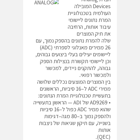
Devices המובילה
העולמית בטכנולוגיית
המרת נתונים ליישומי
עיבוד אותות, הרחיבה
את תיק המוצרים
שלה להמרת נתונים בהספק נמוך, עם
26 ממירים מאנלוגי לספרתי (ADC)
ליישומים יעילים בעלי ביצועים גבוהים,
וכן ליישומי תקשורת בנצילות הספק
גבוהה, להתקנים ניידים, למכשור
ולמכשור רפואי.
בין המוצרים המוצעים נכללים שלושה
ממירי ADC ל–16 סיביות, הראשונים
בתעשיית טכנולוגיית המרת הנתונים:
• AD9269 של ADI — הראשון בתעשייה
שהוא ממיר ADC כפול ל–16 סיביות
ולהספק נמוך ב–80 מגה–דגימות
בשנייה, עם תיקון שגיאות של ניצבות
אותות
(QEC).