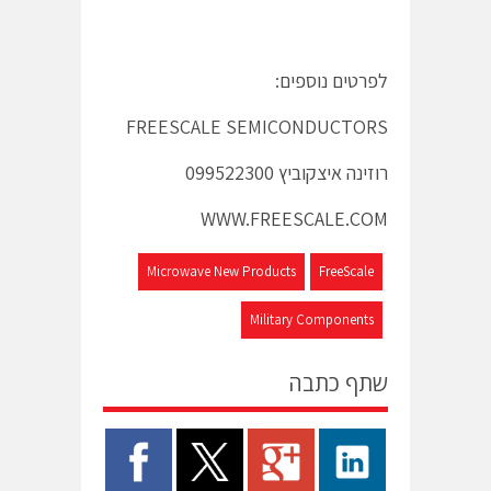
לפרטים נוספים:
FREESCALE SEMICONDUCTORS
רוזינה איצקוביץ 099522300
WWW.FREESCALE.COM
Microwave New Products
FreeScale
Military Components
שתף כתבה