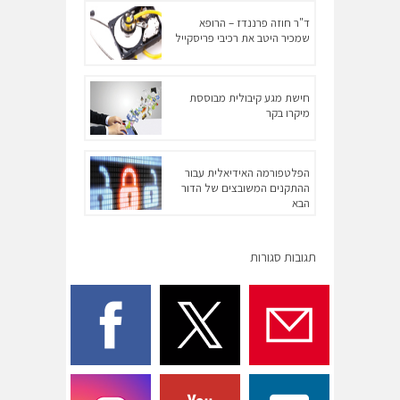
ד"ר חוזה פרננדז – הרופא
שמכיר היטב את רכיבי פריסקייל
חישת מגע קיבולית מבוססת
מיקרו בקר
הפלטפורמה האידיאלית עבור
ההתקנים המשובצים של הדור
הבא
תגובות סגורות