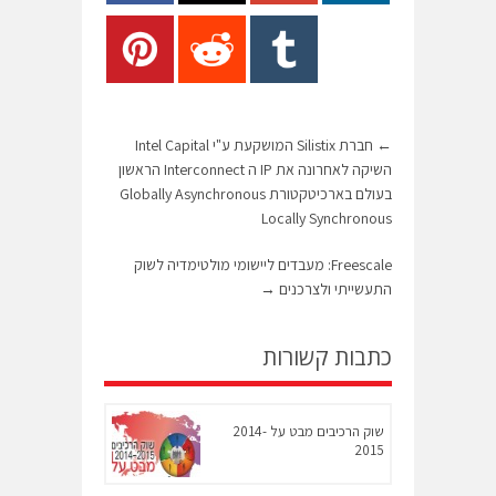
←
חברת Silistix המושקעת ע"י Intel Capital
השיקה לאחרונה את IP ה Interconnect הראשון
בעולם בארכיטקטורת Globally Asynchronous
Locally Synchronous
Freescale: מעבדים ליישומי מולטימדיה לשוק
התעשייתי ולצרכנים
→
כתבות קשורות
שוק הרכיבים מבט על 2014-
2015