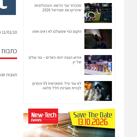
מהכדור ועד הדשא: הטכנולוגיות
שיכריעו את מונדיאל 2026
היקום כפי שמעולם לא ראינו אותו
11/01/10 מלם מערכות רוכשת את חברת "דטה-מיין"
כתבות 
אירוע הצגת יינות כשרים – צור עולם
של יין
תגובות סגו
לא עוד טיל: סטארשיפ V3 והמרוץ
לבניית מערכת חלל מלאה