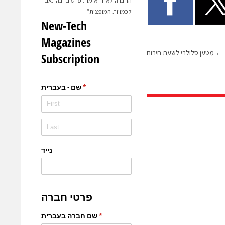
החברה לאחר אימות פרטים ובהתאם
לכמויות המופצות*
←
מטען סלולרי לשעת חירום