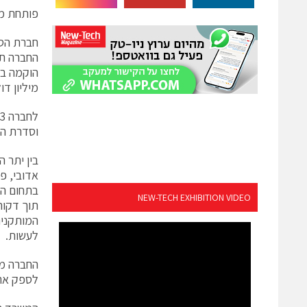
פותחת מש
מיליון ד
וסדרת ה – NL לגיבוי מדיסק לדיס
NEW-TECH EXHIBITION VIDEO
תוך דקות
המותקנים
לעשות.
החברה מת
לספק את 