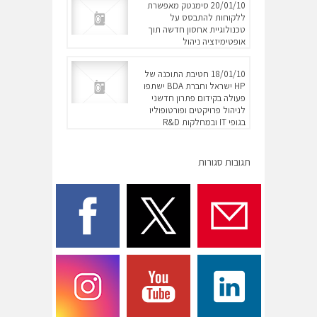
20/01/10 סימנטק מאפשרת
ללקוחות להתבסס על
טכנולוגיית אחסון חדשה תוך
אופטימיזציה ניהול
18/01/10 חטיבת התוכנה של
HP ישראל וחברת BDA ישתפו
פעולה בקידום פתרון חדשני
לניהול פרויקטים ופורטופוליו
בגופי IT ובמחלקות R&D
תגובות סגורות