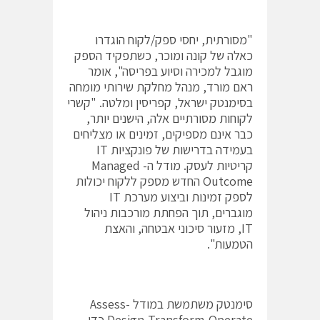
"מסורתית, יחסי ספק/לקוח הוגדרו
כאלה של קונה ומוכר, כשתפקיד הספק
מוגבל למכירה וסיוע בפריסה", אומר
ראם מורד, מנהל מחלקת שירותי מומחה
בסימנטק ישראל, קפריסין ומלטה. "קשרי
לקוחות מסורתיים אלה, הישנים יותר,
כבר אינם מספיקים, זמינים או מצליחים
בעמידה בדרישות של פונקציות IT
קריטיות לעסק. מודל ה- Managed
Outcome החדש מספק ללקוח יכולות
לספק זמינות וביצוע מערכת IT
מוגברים, תוך הפחתת מורכבות ניהול
IT, מזעור סיכוני אבטחה, והאצת
הטמעות".
סימנטק משתמשת במודל Assess-
Design-Transform-Operate כדי