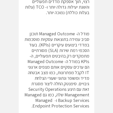
רצוי, תוך אספקת מדדים תפעוליים
והשגת יעילות גדולה יותר ו- TCO (עלות
בעלות כוללת) נמוכה יותר.
מודל ה- Managed Outcome תוכנן
סביב עמידה בתוצאות עסקיות מוסכמות
במדדי ביצועים עיקריים (KPIs). בעוד
הסכמי רמת שירות (SLA) מסורתיים
מתמקדים רק בהיבטים תפעוליים, ה-
KPIs במודל ה- Managed Outcome
הם ערכים עסקיים אותם מצפים ארגוני
IT לקבל מפתרונות, כמו מצב אבטחה
מדיד ומשופר ונתוני שעורי הצלחת
גיבויים. סימנטק החלה ליצור מסגרת
זאת עם היצע Security Operations
Management שלה, כמו גם Managed
Backup Services ו- Managed
Endpoint Protection Services.