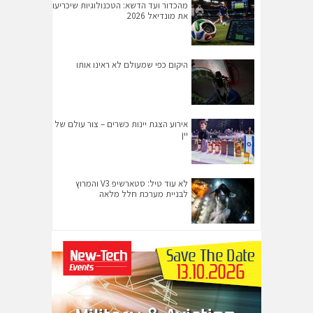
מהכדור ועד הדשא: הטכנולוגיות שיכריעו
את מונדיאל 2026
היקום כפי שמעולם לא ראינו אותו
אירוע הצגת יינות כשרים – צור עולם של
יין
לא עוד טיל: סטארשיפ V3 והמרוץ
לבניית מערכת חלל מלאה