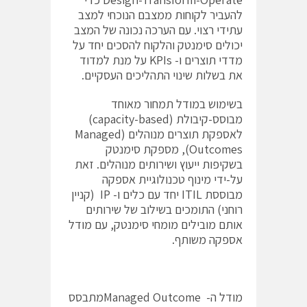
להעביר לקוחות ממצבם הנוכחי למצב
עתידי רצוי. עם הערכה נכונה של המצב
יכולים סימנטק והלקוח להסכים יחד על
מדדי תוצרים ו- KPIs על מנת למדוד
את בשלות שינוי התהליכים העסקיים.
בשימוש במודל תמחור מאוחד
מבוסס-קיבולת (capacity-based)
לאספקת תוצרים מנוהלים (Managed
Outcomes), מספקת סימנטק
בשקיפות ייעוץ ושירותים מנוהלים. זאת
על-ידי מינוף טכנולוגיית אספקה
מבוססת ITIL יחד עם כלים ו- IP (קניין
רוחני) התומכים בשילוב של שירותים
אותם מובילים מומחי סימנטק, עם מודל
אספקה משותף.
מודל ה- Managed Outcomeמתבסס