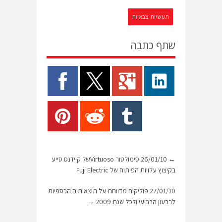
תעשיות צבאיות
שתף כתבה
←
26/01/10 סימולטור Virtuosoשל קיידנס סייע
בקיצוץ עלויות הפיתוח של Fuji Electric
27/01/10 פוליקום מדווחת על תוצאותיה הכספיות
לרבעון הרביעי ולכל שנת 2009
→