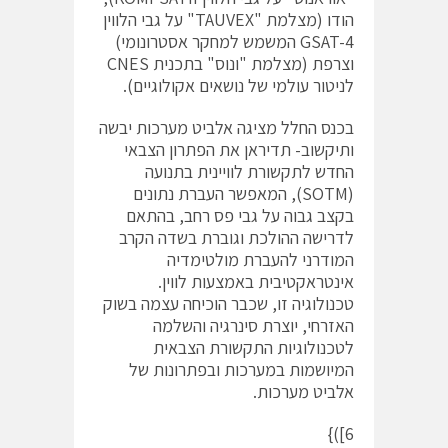
הודו (מצלמת "TAUVEX" על גבי הלווין
GSAT-4 המשמש למחקר אסטרונומי)
וצרפת (מצלמת "ונוס" בתכנית CNES
לניטור עולמי של נושאים אקולוגיים).
בכנס החלל מציגה אלביט מערכות יבשה
ותיקשוב- תדיראן את הפתרון הצבאי
החדש לתקשורת לוויינית בתנועה
(SOTM), המאפשר העברת נתונים
בקצב גבוה על גבי פס רחב, בהתאם
לדרישה ההולכת וגוברת בשדה הקרב
המודרני להעברת מולטימדיה
אינטראקטיבית באמצעות לווין.
טכנולוגיה זו, שכבר הוכיחה עצמה בשוק
האזרחי, יוצרת סינרגיה והשלמה
לטכנולוגיות התקשורת הצבאית
המיושמות במערכות ובפתרונות של
אלביט מערכות.
6])}