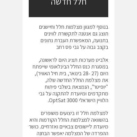
חלל חדשה
בנוסף למגוון מצלמות חלל וחיישנים
תוצג גם אנטנה לתקשורת לווינים
בתנועה, המאפשרת העברת נתונים
בקצב גבוה על גבי פס רחב
אלביט מערכות תציג היום לראשונה,
במסגרת כנס החלל הבינלאומי שייפתח
היום (27 -28 בינואר, בית חיל האוויר),
את מצלמת החלל החדשה שלה,
"יופיטר", הנמצאת בשלבי פיתוח
מתקדמים ומיועדת להתקנה על גבי
הלוויין הישראלי OptSat 3000.
למצלמת חלל זו ביצועים משופרים
בהשוואה למצלמות החלל הקודמות והיא
מיועדת ליישומים צבאיים ואזרחיים. כושר
ההפרדה של המצלמה יאפשר הבחנה