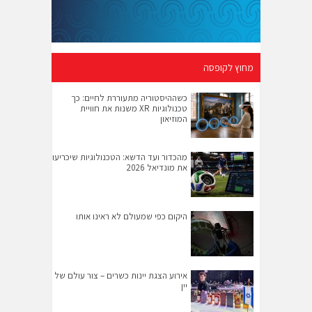
מחוץ לקופסה
כשההיסטוריה מתעוררת לחיים: כך
טכנולוגיות XR משנות את חוויית
המוזיאון
מהכדור ועד הדשא: הטכנולוגיות שיכריעו
את מונדיאל 2026
היקום כפי שמעולם לא ראינו אותו
אירוע הצגת יינות כשרים – צור עולם של
יין