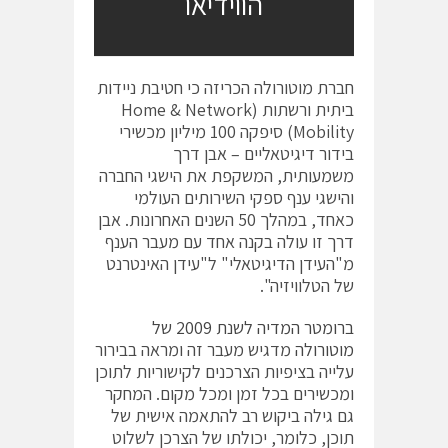
הווידיאו
חברת מוטורולה הכריזה כי חטיבת ניידות
ביתית ורשתות (Home & Network
Mobility) סיפקה 100 מיליון מכשירי
בידור דיגיטאליים – אבן דרך
משמעותית, המשקפת את הישגי החברה
והישגי ענף ספקי השירותים העולמי
כאחד, במהלך 50 השנים האחרונות. אבן
דרך זו עולה בקנה אחד עם מעבר הענף
מ"העידן הדיגיטאלי" ל"עידן האינטרנט
של הטלוויזיה".
ברומטר המדיה לשנת 2009 של
מוטורולה
מדגיש מעבר זה ומראה בבירור
עלייה בציפיות הצרכנים לקישוריות לתוכן
ומכשירים בכל זמן ומכל מקום. המחקר
גם גילה ביקוש רב להתאמה אישית של
תוכן, כלומר, יכולתו של הצרכן לשלוט