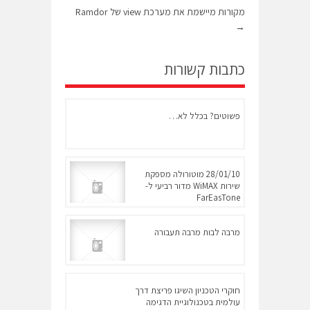
מקורות מיישמת את מערכת view של Ramdor
→
כתבות קשורות
פשוטים? בכלל לא…
28/01/10 מוטורולה מספקת
שירות WiMAX מדור רביעי ל-
FarEasTone
מרבה לבות מרבה תעבורה
חוקרי הטכניון השיגו פריצת דרך
עולמית בטכנולוגיית הדגימה