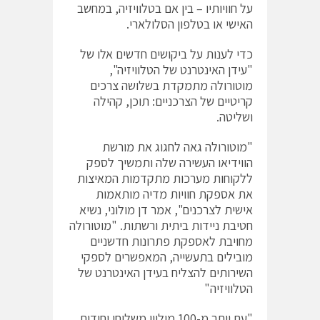
על חוויותיו – בין אם בטלוויזיה, במחשב
האישי או בטלפון הסלולארי.
כדי לענות על ביקושים חדשים אלו של
"עידן האינטרנט של הטלוויזיה",
מוטורולה מתמקדת בשלושה צרכים
קריטיים של הצרכניים: תוכן, קהילה
ושליטה.
"מוטורולה גאה לחגוג את מורשת
הווידיאו העשירה שלה ותמשיך לספק
ללקוחות מערכות מתקדמות המאיצות
את אספקת חוויות מדיה מותאמות
אישית לצרכנים", אמר דן מולוני, נשיא
חטיבת ניידות ביתית ורשתות. "מוטורולה
מחויבת לאספקת פתרונות חדשניים
מובילים בתעשייה, המאפשרים לספקי
השירותים להצליח בעידן האינטרנט של
הטלוויזיה"
"עם יותר מ-100 מיליון משלוחי יחידות,