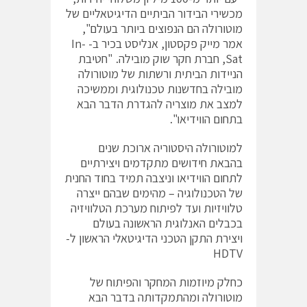
מכשירי הבידור הביתיים הדיגיטאליים של
מוטורולה הם הנפוצים ביותר בעולם",
אמר מייק פקסטון, אנליסט בכיר ב- In-
Sat, חברת חקר שוק מובילה. "חטיבת
הניידות הביתית ורשתות של מוטורולה
מובילה בחדשנות טכנולוגית וממשיכה
למצב את מוצריה להגדרת הדבר הבא
בתחום הווידיאו".
למוטורולה היסטוריה ארוכת שנים
בהבאת חידושים מתקדמים ויצירתיים
לתחום הווידיאו וניצבה תמיד בחוד החנית
של הטכנולוגיה – מהימים שבהם ייצרה
טלוויזיות ועד לפיתוח מערכת הטלוויזיה
בכבלים האנלוגית הראשונה בעולם
ויצירת התקן הטכני הדיגיטאלי הראשון ל-
HDTV
כחלק מיוזמות המחקר והפיתוח של
מוטורולה ומהתמקדותה בדבר הבא