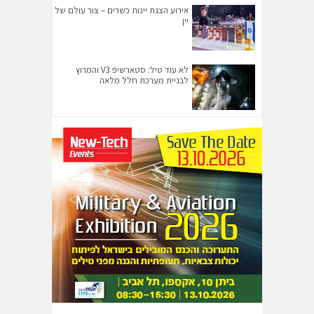
אירוע הצגת יינות כשרים – צור עולם של
יין
לא עוד טיל: סטארשיפ V3 והמרוץ
לבניית מערכת חלל מלאה