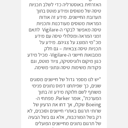
האזרחית באוסטרליה כדי לשלב תכניות
טיסה של מטוסים ומידע מוטס בתוך
תערובת החיישנים. מידע זה אודות
המראות מטוסים מעודכנות ותכניות
טיסה מאפשר לבקרי ה-Vigilare לתאם
זמני המראה ומסלולי טיסה עם מידע
מכ"מי המוצג על צגיהם. מידע על
תכניות טיסה צבאיות – גם חלק
ממבואות חיישני ה-Vigilare- מכיל מידע
כגון מיקום ולוגיסטיקה, ציוד מוטס, וגם
פקודות משימות טיסה ונתוני משימה.
"יש לנו מספר גדול של חיישנים מסוגים
שונים, כך שפיתחנו דפוס נתונים פנימי
משותף לשם חלוקת מידע זה בתוך
המערכת", אומר Parker. מפתחי ה-
Boeing שקלו, אך דחו את הרעיון של
שרותי תרגום באתרי חיישנים וסוכנים, לא
רק בשל המורכבות, אלא גם בשל הבעיה
של תרגום נתונים מחיישנים הפועלים