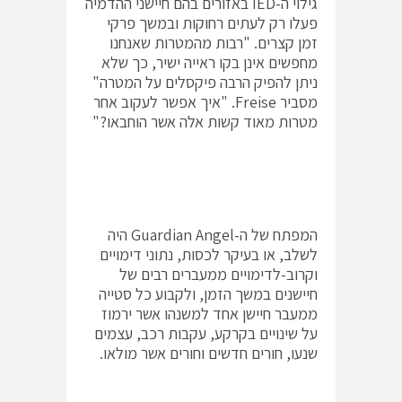
גילוי ה-IED באזורים בהם חיישני ההדמיה
פעלו רק לעתים רחוקות ובמשך פרקי
זמן קצרים. "רבות מהמטרות שאנחנו
מחפשים אינן בקו ראייה ישיר, כך שלא
ניתן להפיק הרבה פיקסלים על המטרה"
מסביר Freise. "איך אפשר לעקוב אחר
מטרות מאוד קשות אלה אשר הוחבאו?"
המפתח של ה-Guardian Angel היה
לשלב, או בעיקר לכסות, נתוני דימויים
וקרוב-לדימויים ממעברים רבים של
חיישנים במשך הזמן, ולקבוע כל סטייה
ממעבר חיישן אחד למשנהו אשר ירמוז
על שינויים בקרקע, עקבות רכב, עצמים
שנעו, חורים חדשים וחורים אשר מולאו.