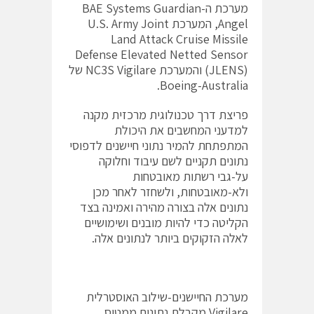
מערכת ה-BAE Systems Guardian
Angel, המערכת U.S. Army Joint
Land Attack Cruise Missile
Defense Elevated Netted Sensor
(JLENS) והמערכת NC3S Vigilare של
Boeing-Australia.
פריצת דרך טכנולוגית מרכזית מקנה
למדעני המחשבים את היכולת
המתפתחת להמיר נתוני חיישנים לדפוסי
נתונים תקניים לשם עיבוד וחלוקה
על-גבי רשתות מאובטחות
ולא-מאובטחות, ולשחזר לאחר מכן
נתונים אלה בצורה מהירה ואמינה בצד
הקליטה כדי להיות מובנים ושימושיים
לאלה הזקוקים ביותר לנתונים אלה.
מערכת החיישנים-שילוב האוסטרלית
Vigilare מקבלת נתונים ממטוס