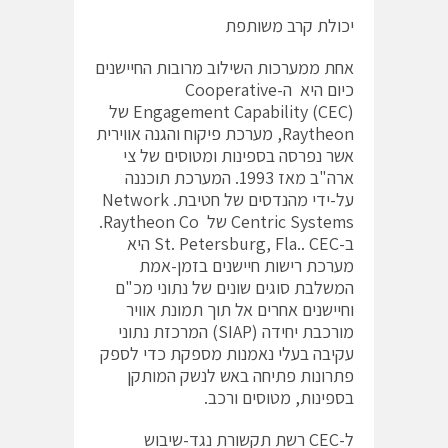
יכולת קרב משותפת
אחת ממערכות השילוב מרובות החיישנים
כיום היא ה-Cooperative
Engagement Capability (CEC) של
Raytheon, מערכת פיקוח והגנה אווירית
אשר נפרסה בספינות ומטוסים של צי
ארה"ב מאז 1993. המערכת תוכננה
על-ידי מהנדסים של חטיבת. Network
Centric Systems של Raytheon Co.
ב-St. Petersburg, Fla.. CEC היא
מערכת רישות חיישנים בזמן-אמת
המשלבת סוגים שונים של נתוני מכ"ם
וחיישנים אחרים אל תוך תמונת אוויר
מורכבת יחידה (SIAP) המרכזת נתוני
עקיבה בעלי נאמנות מספקת כדי לספק
פתרונות פתיחה באש לנשק המותקן
בספינות, מטוסים ורכב.
ל-CEC רשת תקשורת נגד-שיבוש