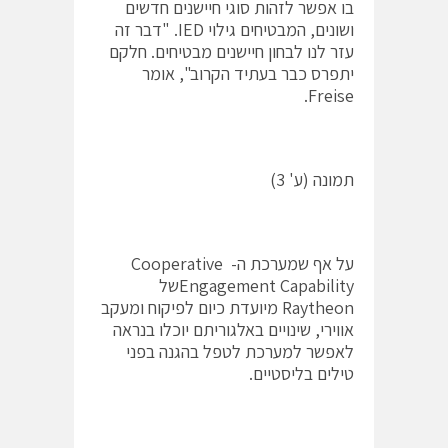
בו אפשר לזהות סוגי חיישנים חדשים
ושונים, המבטיחים גילוי IED. "דבר זה
עזר לנו לבחון חיישנים מבטיחים. חלקם
יתפרס כבר בעתיד הקרוב", אומר
Freise.
תמונה (ע' 3)
על אף שמערכת ה- Cooperative
Engagement Capabilityשל
Raytheon מיועדת כיום לפיקוח ומעקב
אווירי, שינויים באלגוריתם יוכלו בנראה
לאפשר למערכת לטפל בהגנה בפני
טילים בליסטיים.