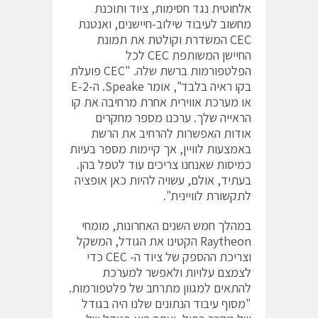
אלחוטית נגד חסימות, ציוד ותוכנת
מחשוב לעיבוד שילוב-חיישנים, ואנטנת
CEC המשדרת וקולטת את תמונת
החיישן המשותפת CEC לכל
הפלטפורמות ברשת שלה. "CEC פועלת
בקו ראיה בלבד", אומר Speake. ה-E-2
או מערכת אווירית אחרת מרחיבה את קו
הראייה שלך. ערכנו מספר מחקרים
אודות האפשרות להרחיב את הרשת
באמצעות לוויין, אך קיימות מספר בעיות
כמיסות שאנחנו צריכים עוד לטפל בהן.
בעתיד, אולם, עשויה להיות כאן אופציה
לתקשורת לוויינית".
במהלך חמש השנים האחרונות, מומחי
Raytheon הקטינו את הגודל, המשקל
וצריכת ההספק של ציוד ה- CEC כדי
לצמצם עלויות ולאפשר למערכת
להתאים למגוון מתרחב של פלטפורמות.
"מסוף עיבוד הנתונים שלנו היה בגודל