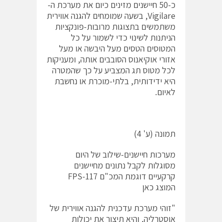
כ-50 חיישנים מזינים כיום את מערכת ה-
Vigilare, בשעה שמומחים להגנה אווירית
משתמשים בתצוגות מרובות-פונקציות
הניתנות לשינוי כדי לשמור על כל
המטוסים הטסים מעל היבשה או מעל
אזורי אוקיאנוס הסובבים אותה, ומעניקות
לכל מטוס תג המצביע על כך שהמטרה
היא ידידותית, בלתי-מוכרת או נחשבת
לאיום.
תמונה (ע' 4)
מערכות חיישנים-שילוב של היום
מסוגלות לקבל נתונים מחיישנים
קרקעיים דוגמת המכ"ם FPS-117
המוצג כאן
"זוהי מערכת עדכנית להגנה אווירית של
אוסטרליה, והיא תיצור את יכולות