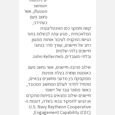
sensor
fusion), אשר
נחשב פעם
כעתידני,
קשה וחמקני כמו האינטליגנציה
המלאכותית , מגיע עתה לבשלות בתור
הגישה התקנית לעיבור אותות ממגוון
רחב של חיישנים, ועורך סדר בנתוני
חיישנים בלתי-שלמים
ובלתי-מעובדים..מאתJohn Keller
שילוב מרובה-חיישנים, אשר נחשב פעם
כאומנות שחורה בעלת אמינות
מפוקפקת בין מדעני מחשבים צבאיים,
מתחיל לחדור לעולם המחשוב המכובד,
כאשר מספר גובר של יישומי
חיישנים-שילוב נמצאים בפיתוח מתקדם
או הגיעו לתפקוד צבאי בשדה, דוגמת ה-
U.S. Navy Raytheon Cooperative
Engagement Capability (CEC),