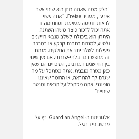
"חלק ממה שאתה בוחן הוא שינוי אשר
אירע", מסביר Freise. "אתה עשוי
לראות חתימה מסוימת ומחתימה זו
אתה יכול לזכור כיצד משהו השתנה.
היתרון הוא ביכולת לשלב מוצאי חיישנים
ולסייע למנתח בתחנת קרקע או במרכז
פעילות לשלב יחד את החלקים. מנתח
זה מחפש דבר בלתי-שגרתי. אם אין שינוי
בין החיישנים המרובים, הסיכויים הם שאין
כאן מטרה מובנית. אתה מסתכל על מה
שגרם לך להתראה, או החומר שאיננו
הומוגני. אתה מסתכל על תנאים ומנטר
שינויים".
אלגוריתם ה-Guardian Angel רץ על
מחשב נייד רגיל.