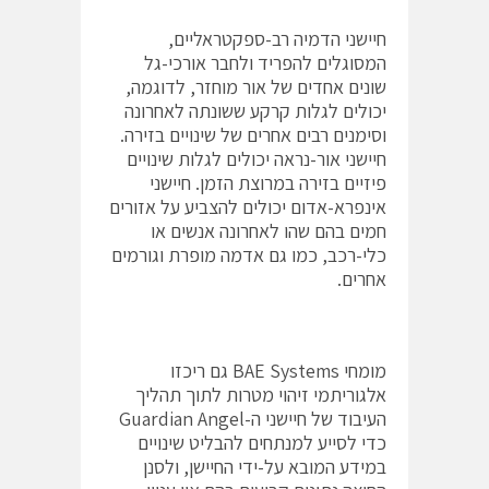
חיישני הדמיה רב-ספקטראליים,
המסוגלים להפריד ולחבר אורכי-גל
שונים אחדים של אור מוחזר, לדוגמה,
יכולים לגלות קרקע ששונתה לאחרונה
וסימנים רבים אחרים של שינויים בזירה.
חיישני אור-נראה יכולים לגלות שינויים
פיזיים בזירה במרוצת הזמן. חיישני
אינפרא-אדום יכולים להצביע על אזורים
חמים בהם שהו לאחרונה אנשים או
כלי-רכב, כמו גם אדמה מופרת וגורמים
אחרים.
מומחי BAE Systems גם ריכזו
אלגוריתמי זיהוי מטרות לתוך תהליך
העיבוד של חיישני ה-Guardian Angel
כדי לסייע למנתחים להבליט שינויים
במידע המובא על-ידי החיישן, ולסנן