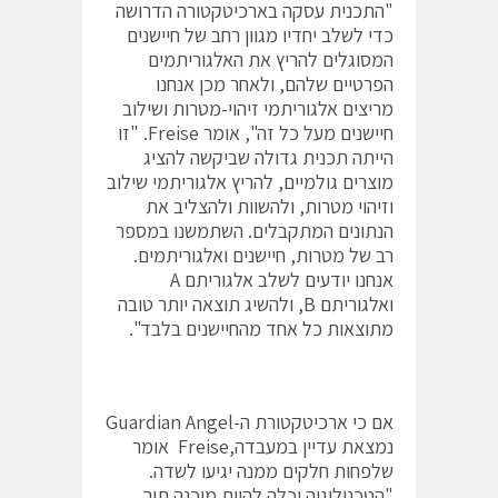
"התכנית עסקה בארכיטקטורה הדרושה
כדי לשלב יחדיו מגוון רחב של חיישנים
המסוגלים להריץ את האלגוריתמים
הפרטיים שלהם, ולאחר מכן אנחנו
מריצים אלגוריתמי זיהוי-מטרות ושילוב
חיישנים מעל כל זה", אומר Freise. "זו
הייתה תכנית גדולה שביקשה להציג
מוצרים גולמיים, להריץ אלגוריתמי שילוב
וזיהוי מטרות, ולהשוות ולהצליב את
הנתונים המתקבלים. השתמשנו במספר
רב של מטרות, חיישנים ואלגוריתמים.
אנחנו יודעים לשלב אלגוריתם A
ואלגוריתם B, ולהשיג תוצאה יותר טובה
מתוצאות כל אחד מהחיישנים בלבד".
אם כי ארכיטקטורת ה-Guardian Angel
נמצאת עדיין במעבדה,Freise אומר
שלפחות חלקים ממנה יגיעו לשדה.
"הטכנולוגיה יכלה להיות מוכנה תוך