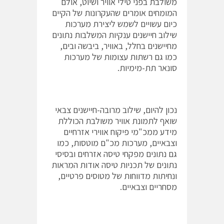
משולבת בפני טילי אוויר ושיוט, אולם
המומחים אומרים שהעקרונות של הקיים
כיום עשויים לשמש ליצירת מערכות
שילוב חיישנים ענקיות המשלבות נתונים
מחיישנים בחלל, באוויר, ביבשה ובים,
כמו גם רשתות עצומות של מערכות
סונאר תת-מימיות.
נכון להיום, שילוב מרובה-חיישנים צבאי
שואף לתמונת אוויר משולבת הכוללת
מידע ממכ"מי פיקוח אווירי אזרחיים
וצבאיים, מערכות מכ"ם מוטסות, כמו
גם נתונים מפקחי טיסה אזרחים ובסיסי
נתונים של תכניות טיסה אודות המראות
ונחיתות מדווחות של מטוסים פרטיים,
מסחריים וצבאיים.