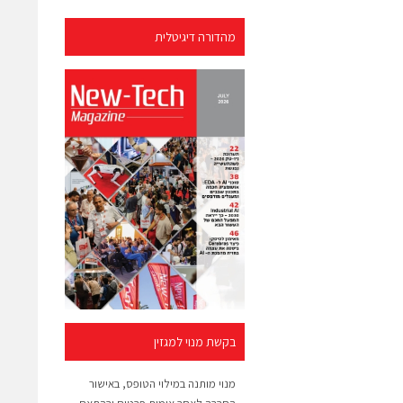
מהדורה דיגיטלית
בקשת מנוי למגזין
מנוי מותנה במילוי הטופס, באישור