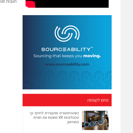
תגובות סגו
מחוץ לקופסה
כשההיסטוריה מתעוררת לחיים: כך
טכנולוגיות XR משנות את חוויית
המוזיאון