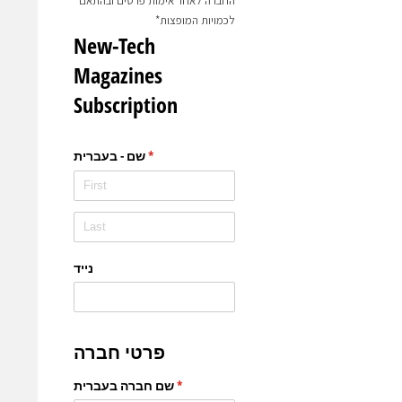
החברה לאחר אימות פרטים ובהתאם
לכמויות המופצות*