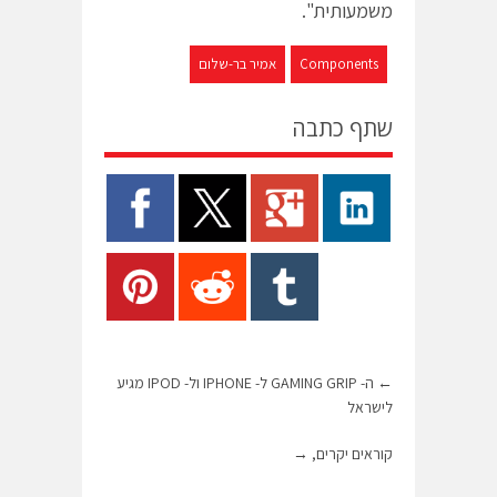
משמעותית".
Components
אמיר בר-שלום
שתף כתבה
←
ה- GAMING GRIP ל- IPHONE ול- IPOD מגיע
לישראל
קוראים יקרים,
→