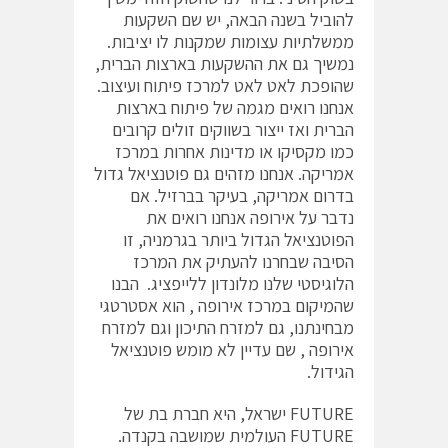
להוביל בשנה הבאה, יש שם השקעות
ממשלתיות עצומות שמקנות לו יציבות.
נמשיך גם את ההשקעות בארצות הברית,
שהופכת לאט לאט למרכז פיתוח ועיצוב.
אנחנו רואים מגמה של פיתוח בארצות
הברית ואז ייצור בשווקים זולים קרובים
כמו מקסיקו או מדינות אחרות במרכז
אמריקה. אנחנו מזהים גם פוטנציאל גדול
בדרום אמריקה, בעיקר בברזיל. אם
נדבר על אירופה אנחנו רואים את
הפוטנציאל הגדול ביותר בגרמניה, זו
הסיבה שבחרנו להעתיק את המרכז
הלוגיסטי שלנו מלונדון ללייפציג. הבנו
שהמיקום במרכז אירופה , הוא אסטרטגי
מבחינתנו, גם למזרח התיכון וגם למזרח
אירופה , שם עדיין לא מומש פוטנציאל
הגידול.
FUTURE ישראל, היא חברת בת של
FUTURE העולמית שמושבה בקנדה.