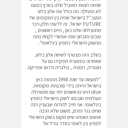
שמאז הצוות המוביל שלנו בארץ כמעט
לא התחלף. וזה כולל את אלון בלש
המנכ"ל בישראל שהיה בין המקימים של
FUTURE ישראל. זה לדעתי חלק ניכר
מההצלחה שלנו כאן , היינו ראשונים ,
טובים והוכחנו שזה אפשרי לקחת נתח
מהשוק הישראלי כמפיץ בינלאומי".
בשלב הזה מצטרף לשיחה אלון בלש,
שאחראי במסגרת תפקידו גם על
הונגריה, רומניה , בולגריה ודרום אפריקה.
"למעשה עד שנת 1998 ההפצה כאן
בישראל הייתה בידי סוכנויות מקומיות.
אנחנו היינו הראשונים יחד עם מוטורולה
העולמית שנכנסו לשוק הישראלי כמפיץ
בינלאומי. אני חייב להודות שבעניין הזה
שחינו נגד הזרם, משום שלא הרבה
אנשים האמינו שיש מקום בשוק הישראלי
למפיץ בין לאומי בסדר גודל של