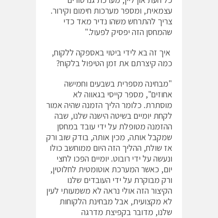
עצמאית, ומספר מערכות חימום וקירור.
צריך להתרחש משהו נדיר מאד כדי
שהמחסן הזה יפסיק לפעול."
איך זה בא לידי ביטוי באספקה ללקוח,
כמה קיצרתם את זמן הטיפול בלקוח?
"מבחינה מספרית בשבעים וחמישה
אחוזים", מספר קייסי בגאווה לא
מוסתרת. כלומר הליך הזמנה שהיה אמור
לקחת יומיים בשיטה הישנה שלנו, שבה
ההזמנה מטופלת על ידי עובד במחסן
שמקבל אותה, מכין אותה, בודק שוב ורק
אז שולח, ההליך הזה היום ממוחשב כולו
ונעשה על ידי רובוט. יומיים הפכו לחצי
יום, כאשר המערכת אוטומטית לחלוטין,
ורק מבוקרת על ידי העובדים שלנו
הקיצור הזה אולי נראה לא משמעותי לעין
לא מקצועית, אבל מבחינת הלקוחות
שלנו, מדובר בקפיצת מדרגה