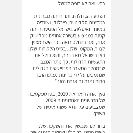
בהשוואה לאירופה למשל.
הפגיעה הגדולה ביותר הייתה מבחינתנו
במדינות סקדינוויה, פינלנד, ושוודיה
במיוחד ואיטליה. בישראל הפגיעה הייתה
קטנה בממצוע בעשרה אחוזים מכל שוק
אחר, ואני בהחלט רואה בכך הישג מצוין
לצוות המקומי שלנו. בסיס הלקוחות שלנו
כאן בישראל מאד רחב, והוא כולל את
התעשיות הגדולות. כך נותר המצב
שבמהלך המשבר הפרוייקטים הגדולים
שנתמכים על ידי מדינות נפגעו הרבה
פחות ומזה גם אנחנו נהננו".
ואיך אתה רואה את 2010, בפרספקטיבה
של הרבעונים האחרונים ב-2009
שמצביעים על התאוששות איטית של
השוק?
ברור לנו שנמשיך את ההשקעה שלנו
בשוק הסיני. ברור לנו שהשוק הזה ימשיך