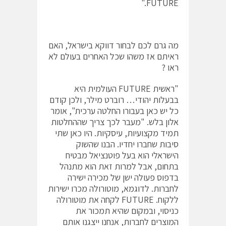
FUTURE."
מה גרם לכם לבחור דווקא בישראל, האם
ראיתם אז משהו שכל האחרים בעולם לא
ראו ?
"ראשית FUTURE העולמית היא
בבעלות יהודי… רוברט מילר, ולכן קודם
כל יש כאן בעבורו החלטה ערכית", אומר
אלון בלש. "מעבר לכך צריך שההחלטות
תמיד מקצועיות, עיסקיות. היו כאן שתי
סיבות שחברו יחדיו. הבנו שהשוק
הישראלי הוא בעל פוטנציאל מבטיח
בתחום, אבל למרות זאת הוא מתנהל
בדפוס פעולה ישן של מכירה ישירה
לחברות. לדוגמא, מוטורולה מכרו ישירות
ללקוח. FUTURE לקחה את מוטורולה
כניסוי, ובמקום שהיא תמכור את
המוצרים לחברות, אנחנו ייצגנו אותם