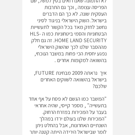
לא התמונה שאנו רואים בסין למשל, שם
הפריסה עצומה , וכך גם התרבות
העסקית שונה. לא כך הם הדברים
בישראל. השוק הישראלי בניגוד לסיני
נחשב לחזק מאד בכל הקשור לתעשייות
הבטחוניות והסמי ביטחוניות כמו ה HLS-
HOME LAND SECURITY. זה גם חלק
מההסבר שלנו לכך שהשוק הישראלי
נפגע יחסית הכי פחות במשבר הנוכחי,
בהשוואה למקומות אחרים .
איך נראתה 2009 מבחינת FUTURE,
בישראל בהשוואה לשווקים האחרים
שלכם?
"המשבר כמו הגשם לא פסח על אף אחד
בתעשייה" , מספר קייסי, שהיה אחראי
בעבר על המכירות במזרח הרחוק.
"המכירות שלנו בעולם ירדו במהלך
השנתיים האחרונות, אבל בהחלט ניתן
לומר שבישראל הירידה הייתה קטנה יותר