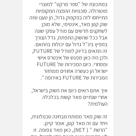
במתכונת של "ספר מרקט" למוצרי
מוטורולה. סוכנויות ההפצה המקומיות
התייחסו לזה בפקפוק גדול, הן טענו שזה
שוק קטן מאד, אינטימי, שלא מוכן
לשחקנים חדשים עם מודל עסקי שונה
אבל ככל שהשוק התפתח, גדל הצורך
במפיץ בינ"ל גדול עם יכולות בהתאם.
זה התאים בדיוק למודל של FUTURE,
ולכן היה כאן מפגש של אינטרס אישי
ומסחרי. כיום המכירות של FUTURE
ישראל הן כעשרה אחוזים ממחזור
המכירות של FUTURE באירופה ".
איך אתם רואים כיום את השוק בישראל,
אחרי שנתיים מאד קשות בכלכלה
העולמית?
זה שוק מאד מפותח מבחינה טכנולוגית,
ויחד עם זה מאד קטן, אומר קיינן.
"הרשת " ( NET), כאן מאד צפופה. זו