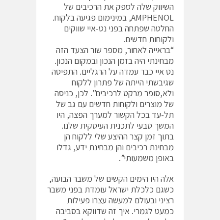
השיווק שלה לספק את הרכיבים של
AMPHENOL, במינימום פגיעה בלקוח.
החלטה שפתחה בפני נט-איי שווקים
ולקוחות חדשים.
“בראייה לאחור, מספר שור הצעד הזה
מבחינתי היה בזמן הנכון ובמקום הנכון.
נט איי כבר עמדה על הרגליים. התפיסה
שגיבשתי הייתה של פתרון ללקוח
ולא,סופר מרקט לרכיבים”. לכן, כניסה
של מוצרים ולקוחות חדשים עם גב של
תל-עד בכל הקשור למערך הפצה, היו
המשך טבעי לתכנית העיסקית שלנו.
בתוך זמן קצר ההיצע שלי ללקוח הן
מבחינת רכיבים והן מבחינת ידע, גדלו
באופן משמעותי”.
אלה היו הימים הקשים של משבר הבועה,
כשגם כלכלת ישראל עומדת בפני משבר
רציני ובעולם למעשה עצרו פעילות
כמעט לגמרי. איך זה שדווקא בסביבה