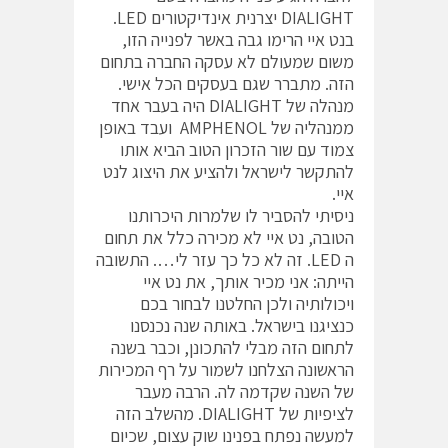
DIALIGHT יצרנית אינדיקטורים LED.
בנט איי הרימו גבה באשר לפנייה הזו,
משום שמעולם לא עסקה החברה בתחום
הזה. מתברר שגם בעסקים הכל אישי.
מנהלה של DIALIGHT היה בעבר אחד
ממנהליה של AMPHENOL ועבד באופן
צמוד עם שור הזכרון הטוב הביא אותו
להתקשר לישראל ולהציע את היצוג לנט
איי.
ניסיתי להסביר לו שלמרות היכרותנו
הטובה, נט איי לא מכירה כלל את תחום
ה LED. זה לא כל כך עזר לי…. התשובה
הייתה: אני מכיר אותך, את נט איי
ויכולותיה ולכן החלטנו לבחור בכם
כנציגנו בישראל. באותה שנה נכנסנו
לתחום הזה מבלי להתכונן, וכבר בשנה
הראשונה הצלחנו לשמור על רף המכירות
של השנה שקדמה לה. הרבה מעבר
לציפיות של DIALIGHT. מהשלב הזה
למעשה נפתח בפנינו שוק עצום, שכיום