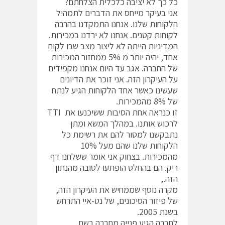
כל כך לא יציבה כלכלית הצלחתם?
אני בעיקר מייחס את הדברים לתמהיל
הלקוחות שלנו. אנחנו התמקדנו בהרבה
לקוחות קטנים. אנחנו לא ירדנו במכירות.
המדיניות הייתה לא ליצור מצב שבו לקוח
אחד, יהיה יותר מ 5% ממחזור המכירות
של החברה. אגב עד היום אנחנו מקפידים
על העיקרון הזה. אני זוכר את הדיונים
שעשינו כאשר אחד הלקוחות הגיע לנתח
של 8% מהמכירות.
זו כנראה אחת הסיבות ששיכנעו את TTI
לרכוש אותנו. במהלך המשא ומתן
נתבקשנו למסור להם את רשימת כל
הלקוחות שלנו שהם מעל 10%
מהמכירות. בצחוק אני אומר ששלחנו דף
ריק. הם בהחלט הופתעו לטובה מהנתון
הזה.,
מקרה נוסף שממחיש את העיקרון הזה,
של פיזור הסיכונים, של נט-איי התרחש
בשנת 2005.
לחברה הגיע פנייה מחברה בשם