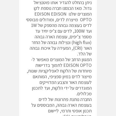
ניתן בהחלט להגדיר אותו פוטנציאל
גדול. מאז הכנסנו חברה נוספת לקו
המוצרים שלנו EDISON EDISON
OPTO מייצרת לדים, ומודולים מבוססי
לדים בעוצמה גבוהה מהספק של 1W
ועד 100W, לדים עם צ’יפ יחיד עד
מספר צ’יפים, עוצמת הארה גבוהה
(high flux) ונצילות גבוהה של החזר
האור (CRI), המעידה על איכות גבוהה
של הלד.
המגוון הרחב של המוצרים מאפשר ל-
EDISON OPTO לתמוך בדרישות
מיוחדות של הלקוח לאפליקציות שונות,
מייצור לדים במיון ספציפי, המותאם
לעוצמת האור והצבע המדוייקים
המוגדרים על ידי הלקוח, ועד לתכנון
מכלולים.
החברה נותנת פתרונות של לדים
בעוצמת הארה גבוהה, המבוססים על
תכנון אופטי ותרמי, ליישום