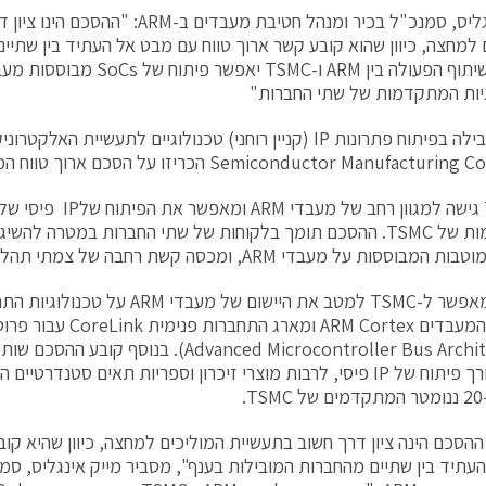
מייק אינגליס, סמנכ"ל בכיר ומנהל חטיבת מעבדים
 למחצה, כיוון שהוא קובע קשר ארוך טווח עם מבט אל העתיד בין שתיי
יות המתקדמות של שתי החברות"
Semiconductor Manufact) הכריזו על הסכם ארוך טווח המקנה
(Advanced Microcontroller Bus Architecture). בנ
.
הסכם הינה ציון דרך חשוב בתעשיית המוליכים למחצה, כיוון שהיא קוב
עתיד בין שתיים מהחברות המובילות בענף", מסביר מייק אינגליס, סמ