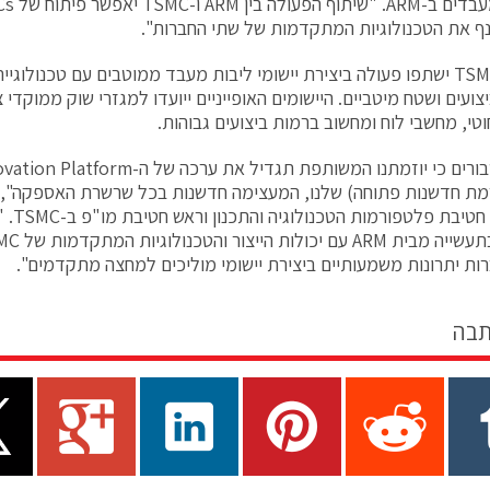
צועים ושטח מיטביים. היישומים האופייניים ייועדו למגזרי שוק ממוקדי
וטי, מחשבי לוח ומחשוב ברמות ביצועים גבוהות.
"אנחנו סבורים כי יוזמתנו המשותפת תגדיל את ערכה 
ת חדשנות פתוחה) שלנו, המעצימה חדשנות בכל שרשרת האספקה", אומ
ות יתרונות משמעותיים ביצירת יישומי מוליכים למחצה מתקדמים".
תבה