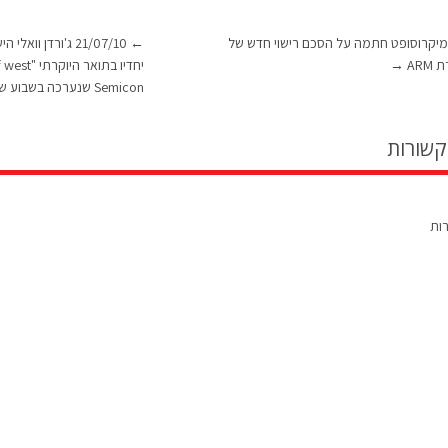
25/07/1 מיקרוסופט חתמה על הסכם רישוי חדש של
←
21/07/10 ג'ורדן וו
AR
→
Semicon שנערכה בשבוע שעבר בסן פרנסיסקו
קשורות
רות