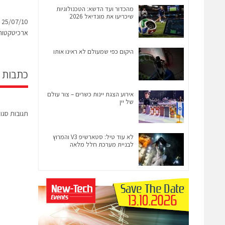
מהכדור ועד הדשא: הטכנולוגיות
שיכריעו את מונדיאל 2026
0
ארכיטקטורת M
היקום כפי שמעולם לא ראינו אותו
כתבות 
אירוע הצגת יינות כשרים – צור עולם
של יין
תגובות סגו
לא עוד טיל: סטארשיפ V3 והמרוץ
לבניית מערכת חלל מלאה