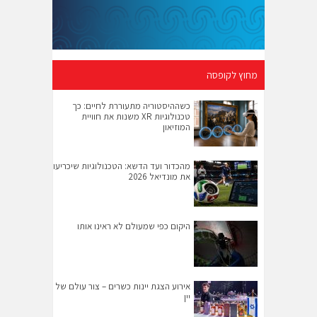
מחוץ לקופסה
כשההיסטוריה מתעוררת לחיים: כך
טכנולוגיות XR משנות את חוויית
המוזיאון
מהכדור ועד הדשא: הטכנולוגיות שיכריעו
את מונדיאל 2026
היקום כפי שמעולם לא ראינו אותו
אירוע הצגת יינות כשרים – צור עולם של
יין