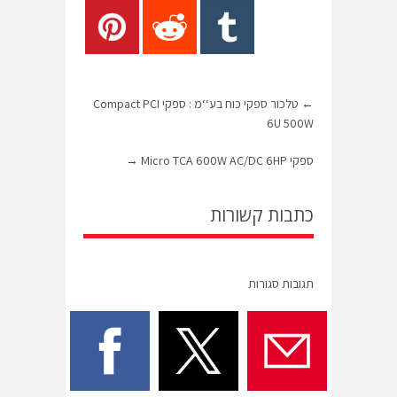
←
טלכור ספקי כוח בע‘‘מ : ספקי Compact PCI
6U 500W
ספקי Micro TCA 600W AC/DC 6HP
→
כתבות קשורות
תגובות סגורות