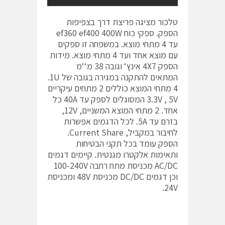
טלכור מציגה פריצת דרך בצפיפות
הספק. ספקי כוח ef360 ef400 400W
עד 4 מתחי מוצא. במשפחה זו ספקים
עם מוצא אחד ועד 4 מתחי מוצא. מידות
הספק 4X7 אינץ‘ וגובה 38 מ‘‘מ
המתאים להתקנה במגירה בגובה של 1U.
4 מתחי המוצא כוללים 2 מתחים עיקריים
3.3V , 5V המסוגלים לספק עד 40A כל
אחד. 2 מתחי המוצא המשניים, 12V,
בזרם עד 5A. לכל הדגמים אפשרות
לחיבור במקביל, Current Share.
הספק עומד בכל תקני הבטיחות
ותאימות אלקטרו מגנטית. קיימים דגמים
AC/DC מכניסת מתח רחבה 100-240V
וכן דגמים DC/DC מכניסת 48V ומכניסת
24V.