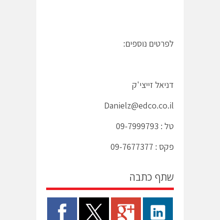
לפרטים נוספים:
דניאל זייצי'ק
Danielz@edco.co.il
טל : 09-7999793
פקס : 09-7677377
שתף כתבה