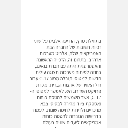
בתחילת מרץ, הודיעה אלביט על שתי
זכיות חשובות של החברה הבת
האמריקאית שלה, אלביט מערכות
ארה”ב, בתחום זה. הזכייה הראשונה
והאסטרטגית היתה עם חברת בואינג,
בחוזה לפיתוח מערכות תצוגה עילית
חדשות למטוסי תובלה מסוג C-17 עבור
חיל האוויר של ארצות הברית. מטרת
פרויקט השדרוג היא לאפשר למטוסי ה-
C-17, אשר משמשים להטסת כוחות
ואספקת ציוד מהירה לבסיסי צבא
מרכזיים ולזירות לחימה שונות, לעמוד
בדרישות הגוברות להטסת כוחות
אמריקאיים ליעדים שונים בעולם.