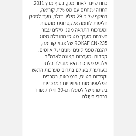
כחודשיים לאחר מכן, בסוף מרץ 2011.
החוזה שנחתם עם ממשלת קוריאה,
בהיקף של כ-29 מיליון דולר, נועד לספק
חליפות לוחמה אלקטרונית מוטסות
ומערכות התראה מפני טילים עבור
השבחת מערך מטוסי התובלה מסוג
ROKAF CN-235 של צבא קוריאה,
להגנה מפני סוגים שונים של איומים.
קסדות ומערכות תצוגה לארה”ב
אלביט מערכות היא מובילה בלתי
מעורערת בעולם בתחום מערכות הראש
וקסדות הטייס, הנמצאות במרבית
הפלטפורמות האוויריות המרכזיות
בשימוש של למעלה מ-30 חילות אוויר
ברחבי העולם.