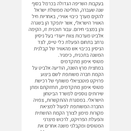
בעקבות השריפה הגדולה בכרמל בסוף
שנה שעברה, החליטה ממשלת ישראל
להקים מערך כיבוי אווירי, באחריות חיל
האוויר הישראלי, אשר יתפקד הן בשגרה
והן במצבי חירום. עבור תוכנית זו, הקימה
אלביט מערכות צוות ייעודי בעל ניסיון
נרחב בתחום הפעלת כלי טייס, לצד
הניסיון בכיבוי אש מהאוויר של קבלנית
המשנה בתכנית, כימניר.
מטוסי אימון מתקדמים
במחצית מרץ השנה, הודיעה אלביט על
הקמת חברה משותפת לשם ביצוע
פרויקט פוטנציאלי משותף של רכישת
מטוסי אימון מתקדמים, תחזוקתם ומתן
שירותים נוספים למשרד הביטחון
הישראלי. במסגרת ההתקשרות, צפויה
החברה המשותפת לפעול למציאת
מקורות מימון לצורך הקמת התשתית
והפעלת הפרויקט, לרכוש מיצרני
המטוסים ומקבלני משנה אחרים את