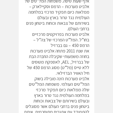
אלף שעות טיסה. משפחות המל”טים של
אלביט מערכות – הרמס וסקיילארק –
ממלאות כיום תפקיד מרכזי במלחמה
העולמית נגד טרור בארץ ובעולם
בשירותם של צבאות וכוחות ביטחון פנים
ברחבי העולם.
אלביט מערכות בפרויקטים מרכזיים
בחו”ל. המל”ט המרכזי של צה”ל –
הרמס 450 – גם בברזיל
את שנת 2011 פתחה אלביט מערכות
בחוזה משמעותי שקיבלה החברה הבת
של בברזיל, AEL, לאספקת מטוסים
ללא טייס (מל”ט) מסוג הרמס 450 של
חיל האוויר הברזילאי.
אלביט מערכות הינה מובילה בשוק
המל”טים העולמי. משפחות המל”טים
שלה ממלאות כיום תפקיד מרכזי
במלחמה העולמית נגד טרור בארץ
ובעולם בשירותם של צבאות וכוחות
ביטחון פנים ברחבי העולם אשר מסוגלים
להתמודד עם אתגרים מתוחכמים, איתם