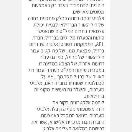
היה ניתן להתמודד בעבר רק באמצעות
מטוסים מאוישים.
אלביט זכתה בחוזה כחלק מתכנית רחבה
של חיל האוויר הברזילאי לבניית יכולת
עצמאית בתחום המל”טים שתאפשר
פיתוח והפעלת מל”טים בברזיל. חברת
AEL, הממוקמת בפורטו אלגרה שבדרום
ברזיל, מבצעת מגוון של פרויקטים עבור
חיל האוויר של ברזיל, כמו גם עבור
זרועות אחרות של הצבא במדינה זו.
במסגרת פיתוח המל”ט העתידי עבור חיל
האוויר של ברזיל תסתמך AEL על
טכנולוגיות שפותחו בחברה האם, אלביט
מערכות, ותשלב גם תעשיות מקומיות
ברזילאיות.
לוחמה אלקטרונית בקוריאה
חוזה משמעותי נוסף שקיבלה אלביט
מערכות בינואר התקבל באמצעות
החברה הבת מרכזית אלישרא, אשר את
רכישתה במלואה השלימה אלביט