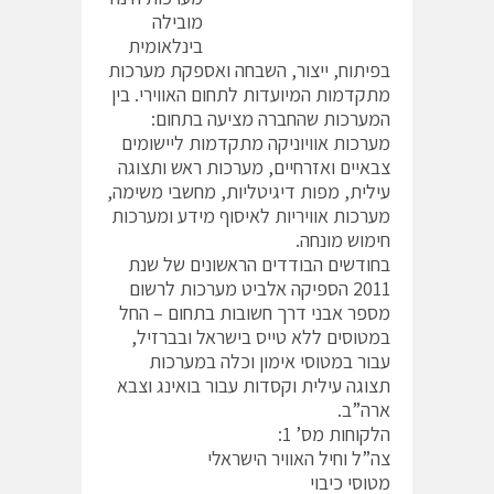
מובילה
בינלאומית
בפיתוח, ייצור, השבחה ואספקת מערכות
מתקדמות המיועדות לתחום האווירי. בין
המערכות שהחברה מציעה בתחום:
מערכות אוויוניקה מתקדמות ליישומים
צבאיים ואזרחיים, מערכות ראש ותצוגה
עילית, מפות דיגיטליות, מחשבי משימה,
מערכות אוויריות לאיסוף מידע ומערכות
חימוש מונחה.
בחודשים הבודדים הראשונים של שנת
2011 הספיקה אלביט מערכות לרשום
מספר אבני דרך חשובות בתחום – החל
במטוסים ללא טייס בישראל ובברזיל,
עבור במטוסי אימון וכלה במערכות
תצוגה עילית וקסדות עבור בואינג וצבא
ארה”ב.
הלקוחות מס’ 1:
צה”ל וחיל האוויר הישראלי
מטוסי כיבוי