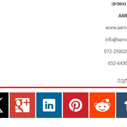
נוספים:
AAR
www.aaron
info@aaron
תבה