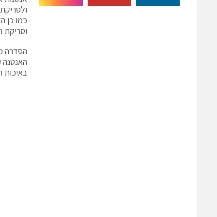
ולסריקת 
כמו כן ה
וסריקת ת
האנטנה ע
באיכות הג