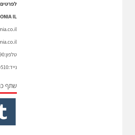
לפרטים 
ONIA IL
ia.co.il
ia.co.il
טלפון:072-2500290
נייד:052-6430510
שתף כ