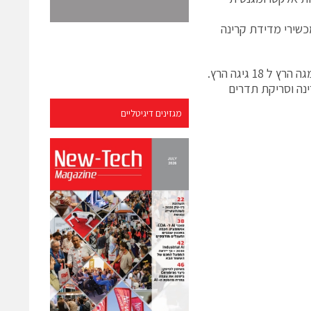
כשירי מדידת קרינה
הסדרה מכילה אנטנות למדידת קרינה וסריקת תדרים בטווחי תדרים שבין 680 מגה הרץ ל 18 גיגה הרץ.
ינה וסריקת תדרים
מגזינים דיגיטליים