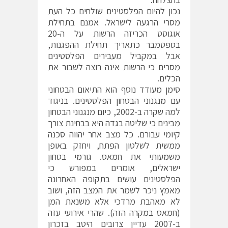
נכון להיום הפלסטינים שולחים כל העת
מסרי הרגעה לישראל. אמנם בתחילת
אוגוסט הכריזה הרשות על ה-20
בספטמבר כתאריך תחילת ההפגנות,
אבל במקביל מעבירים הפלסטינים
מסרים כי הרשות אינה רוצה לשבור את
הכלים.
סימן מעודד נוסף הוא התיאום הבטחוני
עם מנגנוני הבטחון הפלסטינים. בניגוד
למה שקרה ב-2002, כיום מנגנוני הבטחון
מבינים כי שליטה בגדה היא בבחינת צורך
קיומי עבורם. כל מצב אחר יהווה סכנה
ממשית לשלטון הפתח, ויחזק באופן
משמעותי את חמאס. גורמי בטחון
ישראלים, אומרים במפורש כי
הפלסטינים עושים בתקופה האחרונה
מאמץ ניכר לשמר את המצב הזה, ושוב
לא מאהבת מרדכי אלא משנאת המן
(חמאס במקרה הזה). שהרי אירועי עזה
ב-2007 עדיין צרובים היטב בזכרון