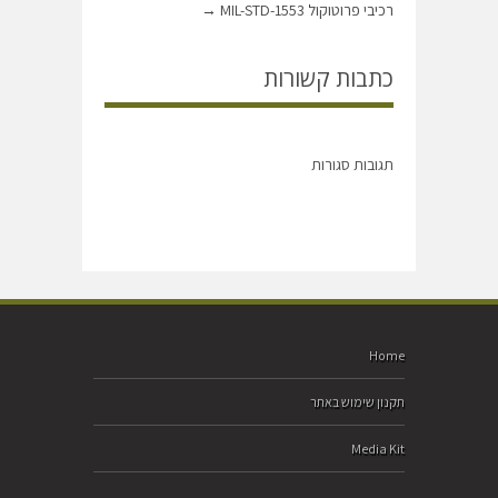
רכיבי פרוטוקול MIL-STD-1553
→
כתבות קשורות
תגובות סגורות
Home
תקנון שימוש באתר
Media Kit