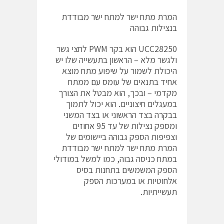
המרת מתח ישר למתח ישר מבודדת
בנצילות גבוהה
UCC28250 הוא בקר PWM לחצי גשר
ולגשר מלא – הראשון בתעשייה שלו יש
היכולת לשמור על שיפוע מתח מוצא
אחיד בתנאים של עומס עם ממתח
מקדמי – ובכך, הוא מבטל את הצורך
במעגלים חיצוניים. הוא יכול לתמוך
בבקרה בצד הראשוני או בצד המשני
ומספק נצילות של עד 95 אחוזים
וצפיפות הספק גבוהה ביישומים של
המרת מתח ישר למתח ישר מבודדת
במתח כניסה גבוה, כמו למשל במודולי
הספק המשמשים בתחנות בסיס
אלחוטיות או במערכות הספק
תעשייתיות.