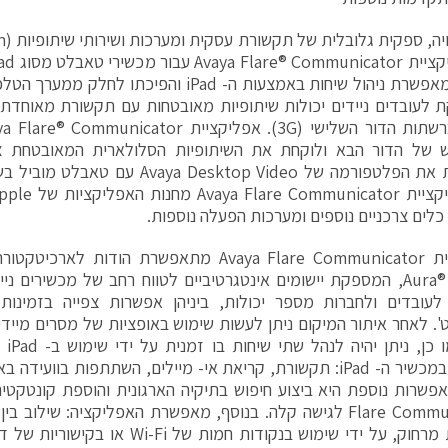
החדשה מאפשרת ניהול שיחות באמצעות ה- iPad והפיכת
 לעובדים ניידים יכולות שיתופיות מאובטחות עם תקשורת מאוחדת
של הדור הבא ולוקחת את השיתופיות הסלולארית המאובטחת צ
שמשלבת את הפלטפורמה של ya Desktop Video
כלים צרכניים נוספים ומערכות הפעלה נוספות.
Aura® unified, המספקת יישומים אינטגרטיביים לטווח רחב של מכשירים נ
עובדים ולחברות מספר יכולות, ביניהן אפשרות צפייה בזמינות 
מייל.
משימות במכשיר ה- iPad: תקשורת, קריאת אי- מיילים, השתתפות בוו
Flare Communicator לגישה קלה. בנוסף, מאפשרת האפליקציה: שילו