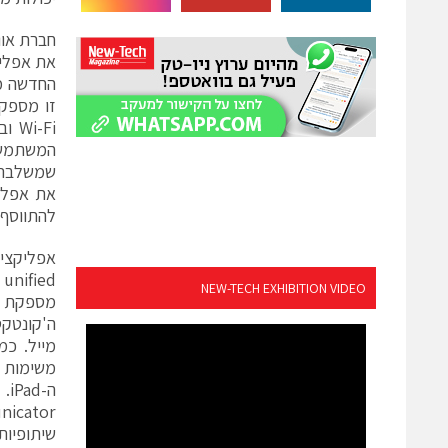
זו מספקת
המשתמש 
להתווסף 
NEW-TECH EXHIBITION VIDEO
מספקת ל