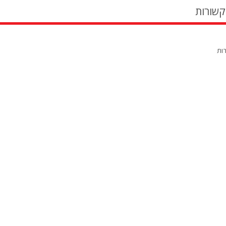
קשורות
רות