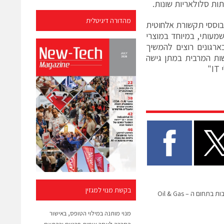
שתות סלולאריות שונות.
מהדורה דיגיטלית
י תקשורת מבוססי תקשורת אלחוטית
שמעותי, במיוחד במוצרי
BYO) מתעצמת ועובדים בארגונים רוצים להמשיך
ות המרבית במתן גישה
"
בקשת מנוי למגזין
אורביט ממשיכה בהתרחבות בתחום ה – Oil & Gas
מנוי מותנה במילוי הטופס, באישור