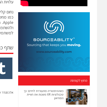
עלויות הנ
כמו מחשב
ולהשתמש 
למשתמשים
שתף כ
מחוץ לקופסה
כשההיסטוריה מתעוררת לחיים: כך
אלכסנדר שנ
טכנולוגיות XR משנות את חוויית
המוזיאון