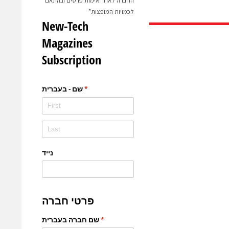
החברה לאחר אימות פרטים ובהתאם
לכמויות המופצות*