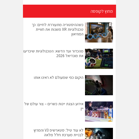
מחוץ לקופסה
כשההיסטוריה מתעוררת לחיים: כך
טכנולוגיות XR משנות את חוויית
המוזיאון
מהכדור ועד הדשא: הטכנולוגיות שיכריעו
את מונדיאל 2026
היקום כפי שמעולם לא ראינו אותו
אירוע הצגת יינות כשרים – צור עולם של
יין
לא עוד טיל: סטארשיפ V3 והמרוץ
לבניית מערכת חלל מלאה