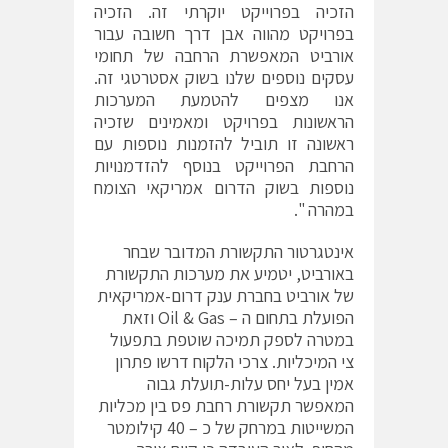
הזכיה בפרוייקט יוקרתי זה. הזכיה
בפרויקט מהווה אבן דרך חשובה עבור
אורביט המאפשרת הרחבה של תחומי
עסקים נוספים שלנו בשוק אסטרטגי זה.
אנו מצפים להטמעת המערכות
הראשונות בפרויקט ומאמינים שזכיה
ראשונה זו תוביל להזמנות נוספות עם
הרחבת הפרוייקט בנוסף להזדמנויות
נוספות בשוק הדרום אמריקאי הצומח
במהרה ".
אינטגרטור התקשורת המדובר שבחר
באורביט, יטמיע את מערכות התקשורת
של אורביט בחברת ענק דרום-אמריקאית
הפועלת בתחום ה – Oil & Gas וזאת
במטרה לספק תמיכה שוטפת בתפעול
צי המיכליות. צרכי הלקוח דרשו פתרון
אמין בעל יחס עלות-תועלת גבוה
המאפשר תקשורת רחבת פס בין מכליות
המשייטות במרחק של כ – 40 קילומטר