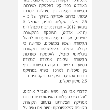
באורביט בפרוייקט לאספקת מערכות
תקשורת ועקיבה בין מיכליות למרכז
יבשתי בדרום אמריקה בהיקף של כ –
2.5 מיליון שקלים. נתניה, ישראל 5
בינואר 2012 – חברת אורביט טכנולוג'יס
(ת"א: ארביט) העוסקת בתקשורת
לוויינים, מערכות עקיבה ומערכות לניהול
תקשורת ושמע במטוסים, מודיעה כי
קיבלה הזמנה מאינטגרטור תקשורת
בינלאומי מוביל, לאספקת מערכות
תקשורת ועקיבה מנקודה לנקודה
המיועדות לשמירת ערוץ תקשורת רציף
בין מיכליות למרכז יבשתי בפרויקט
בדרום אמריקה.
היקף הפרויקט הינו כ –
2.5 מיליון שקלים.
לדברי אבי כהן, נשיא ומנכ"ל אורביט:
"על בסיס פעילותנו האינטנסיבית בדרום
אמריקה והצלחתנו בתחום תקשורת
הלווינים לפלטפורמןת ימיות אנו גאים על