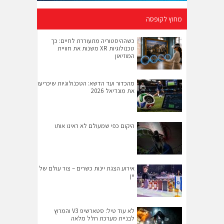
מחוץ לקופסה
כשההיסטוריה מתעוררת לחיים: כך
טכנולוגיות XR משנות את חוויית
המוזיאון
מהכדור ועד הדשא: הטכנולוגיות שיכריעו
את מונדיאל 2026
היקום כפי שמעולם לא ראינו אותו
אירוע הצגת יינות כשרים – צור עולם של
יין
לא עוד טיל: סטארשיפ V3 והמרוץ
לבניית מערכת חלל מלאה