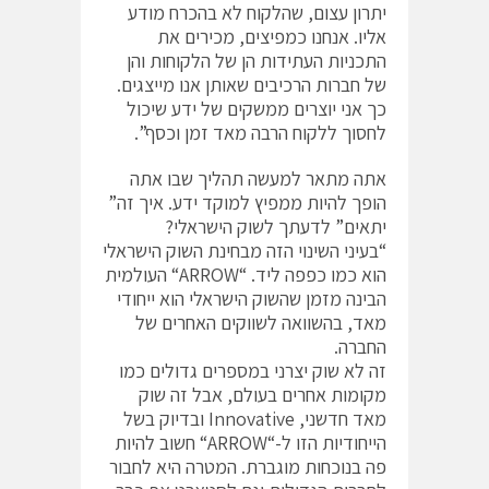
יתרון עצום, שהלקוח לא בהכרח מודע
אליו. אנחנו כמפיצים, מכירים את
התכניות העתידות הן של הלקוחות והן
של חברות הרכיבים שאותן אנו מייצגים.
כך אני יוצרים ממשקים של ידע שיכול
לחסוך ללקוח הרבה מאד זמן וכסף”.
אתה מתאר למעשה תהליך שבו אתה
הופך להיות ממפיץ למוקד ידע. איך זה”
יתאים” לדעתך לשוק הישראלי?
“בעיני השינוי הזה מבחינת השוק הישראלי
הוא כמו כפפה ליד. “ARROW“ העולמית
הבינה מזמן שהשוק הישראלי הוא ייחודי
מאד, בהשוואה לשווקים האחרים של
החברה.
זה לא שוק יצרני במספרים גדולים כמו
מקומות אחרים בעולם, אבל זה שוק
מאד חדשני, Innovative ובדיוק בשל
הייחודיות הזו ל-“ARROW“ חשוב להיות
פה בנוכחות מוגברת. המטרה היא לחבור