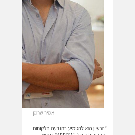
אמיר שרמן
“הרעיון הוא להטמיע בתודעת הלקוחות
את היכולות של “ARROW“. ממשיך