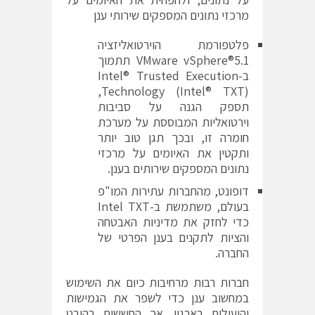
מרכזי נתונים המספקים שירותי ענן
פלטפורמת הוירטואליזציה
VMware vSphere®5.1 תתמוך
ב-Intel® Trusted Execution
Technology (Intel® TXT),
תספק הגנה על סביבות
וירטואליות המבוססת על מערכת
חומרה זו, ובכך תגן טוב יותר
ותקטין את האיומים על מרכזי
נתונים המספקים שירותים בענן.
דופונט, מהחברות עתירות המו"פ
בעולם, משתמשת ב-Intel TXT
כדי לחזק את מדיניות האבטחה
והציות לתקנים בענן הפרטי של
החברה.
חברות רבות מרחיבות כיום את השימוש
במחשוב ענן כדי לשפר את הגמישות
והיעילות בארגון. אך החששות בהיבט