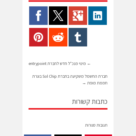
←
מינוי מנכ"ל חדש לחברת entrypoint
חברת החשמל משקיעה בחברת Sol Chip בוגרת
חממת מופת
→
כתבות קשורות
תגובות סגורות