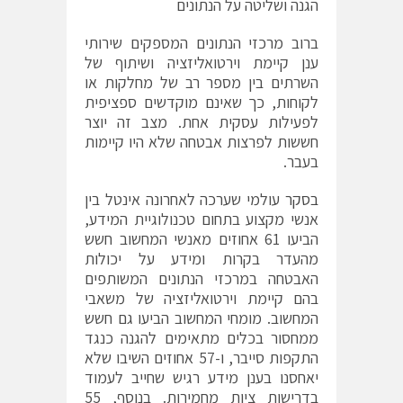
הגנה ושליטה על הנתונים
ברוב מרכזי הנתונים המספקים שירותי
ענן קיימת וירטואליזציה ושיתוף של
השרתים בין מספר רב של מחלקות או
לקוחות, כך שאינם מוקדשים ספציפית
לפעילות עסקית אחת. מצב זה יוצר
חששות לפרצות אבטחה שלא היו קיימות
בעבר.
בסקר
עולמי שערכה לאחרונה אינטל בין
אנשי מקצוע בתחום טכנולוגיית המידע,
הביעו 61 אחוזים מאנשי המחשוב חשש
מהעדר בקרות ומידע על יכולות
האבטחה במרכזי הנתונים המשותפים
בהם קיימת וירטואליזציה של משאבי
המחשוב. מומחי המחשוב הביעו גם חשש
ממחסור בכלים מתאימים להגנה כנגד
התקפות סייבר, ו-57 אחוזים השיבו שלא
יאחסנו בענן מידע רגיש שחייב לעמוד
בדרישות ציות מחמירות. בנוסף, 55