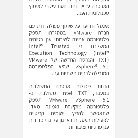
האבטחה עדיין נותרו חסם עיקרי לאימוץ
טכנולוגיות הענן.
אינטל הודיעה על שיתוף פעולה חדש עם
חברת VMware, במסגרתו תספק
פלטפורמה אמינה לשירותי ענן בטוחים
המשלבת בין
Intel® Trusted
Execution Technology
(Intel®
TXT) והגרסה החדשה של VMware
vSphere® 5.1, שהיא הפלטפורמה
המובילה לבניית תשתיות ענן.
הודות ליכולות אבטחה המשולבות
במעבד, Intel TXT משולבת ב-
VMware vSphere 5.1 תספק
פלטפורמה מוקשחת ואמינה מאד,
שתאפשר להריץ יישומים קריטיים
לפעילות העסקית בארגון על גבי סביבות
ענן פרטיות וציבוריות.