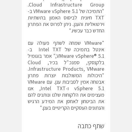
Cloud Infrastructure Group.
"התמיכה של VMware vSphere 5.1 ב-
TXT חיונית לביסוס האמון בתשתיות
וירטואליות והענן. ניתן לפרוס את הפתרון
החדש כבר עכשיו."
"VMware שמחה לשתף פעולה עם
אינטל בתמיכה של Intel TXT ב-
VMware vSphere® 5.1," אמר בוגומיל
בלקנסקי, סמנכ"ל בכיר, Cloud
Infrastructure Products, VMware.
"היכולות המשולבות יוצרות פתרון
אבטחה אמין לסביבות ענן. עם VMware
vSphere 5.1 ו-Intel TXT, אנו
מעצימים את הלקוחות שלנו ונותנים להם
את הביטחון לאחסן את המידע הרגיש
והנתונים העסקיים הקריטיים בענן."
שתף כתבה