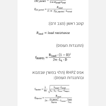
קוטב ראשון (מצב זרם):
(התנגדות העומס)
אפס RHPZ (תלוי במשרן שבמבוא
ובהתנגדות העומס):