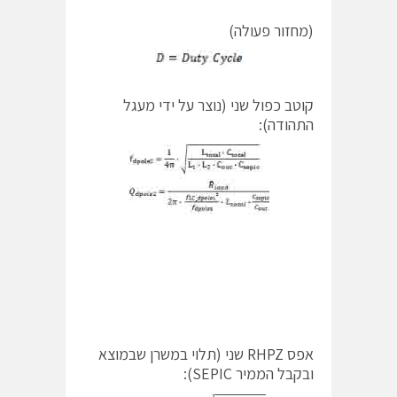
(מחזור פעולה)
קוטב כפול שני (נוצר על ידי מעגל
התהודה):
אפס RHPZ שני (תלוי במשרן שבמוצא
ובקבל הממיר SEPIC):