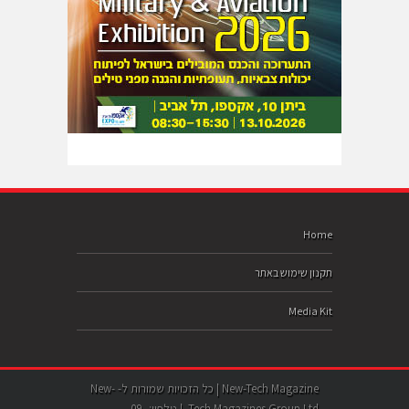
Home
תקנון שימוש באתר
Media Kit
New-Tech Magazine | כל הזכויות שמורות ל- New-
Tech Magazines Group Ltd. | טלפון: 09-