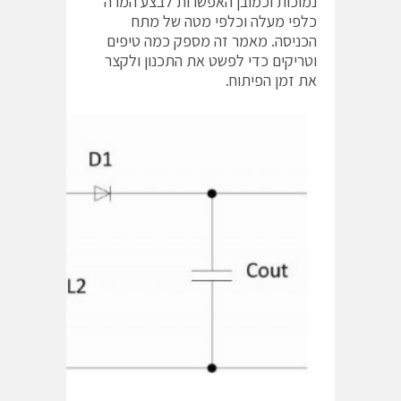
נמוכות וכמובן האפשרות לבצע המרה
כלפי מעלה וכלפי מטה של מתח
הכניסה. מאמר זה מספק כמה טיפים
וטריקים כדי לפשט את התכנון ולקצר
את זמן הפיתוח.
איור 1: דרגת הספק בממיר SPIC