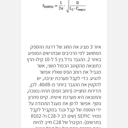
איור 3 מציג את החוג של דרגת ההספק
המחושב לפי הרכיבים שבתרשים המופיע
באיור 2. ההגבר גדל בין 5 ל-10 קילו-הרץ
כתוצאה מהקוטב הכפול השני, אשר
מגביל את רוחב הפס שאליו אפשר
להגיע. כדי לקבל מערכת יציבה, יש
להקטין את ההגבר ביותר מ-40dB. לכן,
תדירות החצייה (רוחב הפס) תהיה נמוכה,
והתוצאה היא מערכת איטית. קיים פתרון
נוסף. אפשר לרסן את מעגל התהודה על
ידי הוספה של קבל ונגד במקביל לקבל
ממיר SEPIC (שים לב ל-C28 ול-R102
בתרשים). הקיבול של C28 חייב להיות