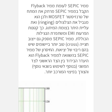
ממיר SEPIC לעומת ממיר Flyback
הקבל בממיר SEPIC מרתק את המתח
של טרנזיסטור MOSFET ולכן הוא
מגביל את הצלצולים (ringing) ואת
עליית היתר בצומת המיתוג. כך קטנות
הפרעות EMI ומשתפרת הנצילות
הכוללת. ממיר SEPIC מספק גם ייצוב
חצייה (cross) טוב יותר ביישומים שיש
בהם ריבוי של יציאות. החיסרון של ממיר
SEPIC בהשוואה לממיר Flyback הוא
היעדר הבידוד בין הצד הראשוני לצד
המשני (בנוסף לשימוש בשנאי נוסף)
והצורך בפיצוי המורכב יותר.