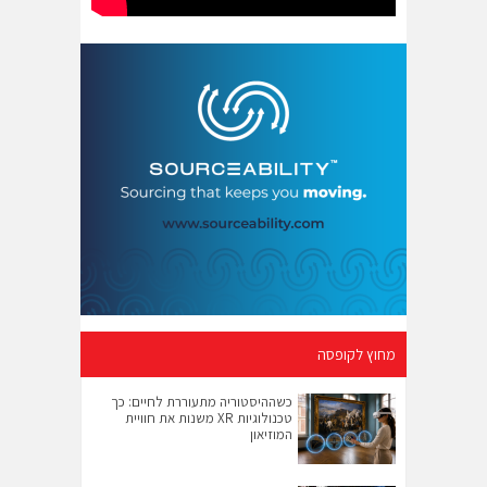
מחוץ לקופסה
כשההיסטוריה מתעוררת לחיים: כך
טכנולוגיות XR משנות את חוויית
המוזיאון