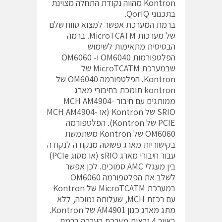
Kontron מהווה נקודת התחלה מצוינת
בתכנוני QorIQ.
ברמת המערכת אפשר למצוא טווח שלם
של מערכות MicroTCATM. ברמה
הבסיסית מתאימות לשימוש
הפלטפורמות OM6040 ו- OM6060
שבמערכת MicroTCATM של
Kontron. הפלטפורמה OM6040 של
kontron תומכת בחיבורי מארג
ממותגים עם חיבור MCH AM4904-
SRIO של Kontron (או MCH AM4904-
PCIE של Kontron). הפלטפורמה
OM6060 של Kontron משתמשת
בקישוריות מארג פשוטה מנקודה לנקודה
עבור חיבורי מארג sRIO (או מסוג PCIe)
בין מעגלי AMC סמוכים. לכן אפשר
לשלב את הפלטפורמה OM6060
במערכת MicroTCATM של Kontron
עם רכזת MCH, שעלותה נמוכה, ללא
מתג מארג כגון AM4901 של Kontron.
באיור 4 נראית מערכת הערכה ברמת