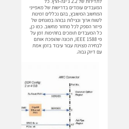
לתדירות של 2.2 ג’יגה-הרץ. כל
המעבדים עומדים בדרישות של מאפייני
המחשוב המשובץ, בהם נכללים זמינות
לטווח ארוך ונצילות גבוהה במונחים של
פיזור הספק לכל מחזור מחשוב. כמו כן,
כל המעבדים תומכים בחתימות זמן על
פי IEEE 1588, תכונה שהופכת אותם
לבחירה מצוינת עבור עיבוד בזמן אמת
עם דיוק גבוה.