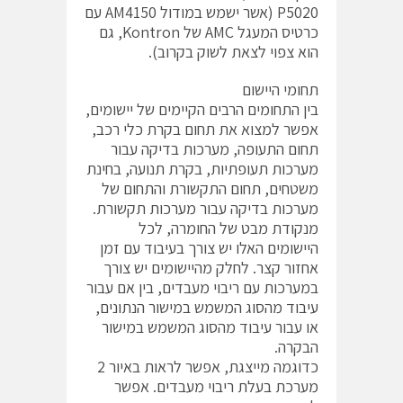
P5020 (אשר ישמש במודול AM4150 עם
כרטיס המעגל AMC של Kontron, גם
הוא צפוי לצאת לשוק בקרוב).
תחומי היישום
בין התחומים הרבים הקיימים של יישומים,
אפשר למצוא את תחום בקרת כלי רכב,
תחום התעופה, מערכות בדיקה עבור
מערכות תעופתיות, בקרת תנועה, בחינת
משטחים, תחום התקשורת והתחום של
מערכות בדיקה עבור מערכות תקשורת.
מנקודת מבט של החומרה, לכל
היישומים האלו יש צורך בעיבוד עם זמן
אחזור קצר. לחלק מהיישומים יש צורך
במערכות עם ריבוי מעבדים, בין אם עבור
עיבוד מהסוג המשמש במישור הנתונים,
או עבור עיבוד מהסוג המשמש במישור
הבקרה.
כדוגמה מייצגת, אפשר לראות באיור 2
מערכת בעלת ריבוי מעבדים. אפשר