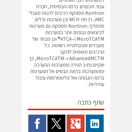
עבור תכנונים ברמה הבסיסית, חברת
Kontron מספקת רכיבים לרבות מעגלי
AMC, רכזות MCH וכן מערכות וכלים
מהמדף. Kontron מספקת גם מערכות
לביצועים גבוהים יותר במערכות
MicroTCATM ו–ATCA® וכן מבחר של
מעבדים וטכנולוגיית רשתות. כל
הרכיבים תואמים לתקני
AdvancedMCTM ו–MicroTCATM, כך
שקיים נתיב הגירה ממערכות ההערכה
ומהמערכות ברמת הבסיס אל המערכות
ברמה הגבוהה ואל פלטפורמות עיבוד
עתידיות.
שתף כתבה