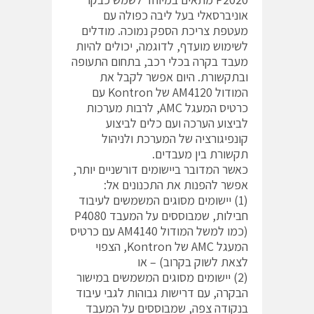
אוניברסאלי בעל ליבה כפולה עם
מעטפת צריכת הספק נמוכה. מודלים
לשימוש מועדף, לדוגמה, יכולים להיות
מעבד בקרה בכלי רכב, בתחום התעופה
ובתקשורת. היום אפשר לקבל את
המודול AM4120 של Kontron עם
כרטיס המעגל AMC, לרבות מערכות
לביצוע הערכה ועם כלים לביצוע
קונפיגורציה של המערכת ולניהול
תקשורת בין מעבדים.
כאשר המדובר ביישומים דורשניים יותר,
אפשר להפנות את התכנונים אל:
(1) יישומים מסוגים המשמשים לעיבוד
חבילות, שמבוססים על המעבד P4080
(כמו למשל המודול AM4140 עם כרטיס
המעגל AMC של Kontron, הצפוי
לצאת לשוק בקרוב) – או
(2) יישומים מסוגים המשמשים במישור
הבקרה, עם דרישות גבוהות לגבי עיבוד
בנקודה צפה, שמבוססים על המעבד