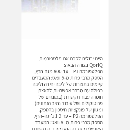
איור 4 מערכת לביצוע הערכה
היינו יכולים לסכם את פלטפורמות
QorIQ בצורה הבאה:
הפלטפורמה P1 – עד 800 מגה-הרץ,
הספק מרבי פחות מ-5 וואט: המעבדים
קיימים בתצורות של ליבה יחידה וליבה
כפולה עם מבחר אפשרויות להאצת
חומרה עבור תקשורת (במונחים של
פרוטוקולים ושל עיבוד נתיב הנתונים)
ומגוון של פונקציות חיסכון בהספק.
הפלטפורמה P2 – עד 1.2 ג’יגה–הרץ,
הספק מרבי פחות מ–8 וואט: המעבד
האופייני מסוג זה הוא מעבד התקשורת