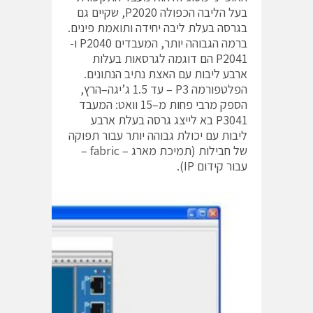
בעל הליבה הכפולה P2020, שקיים גם
בגרסה בעלת ליבה יחידה ותואמת פינים.
ברמה הגבוהה יותר, המעבדים P2040 ו-
P2041 הם דוגמה לגרסאות בעלות
ארבע ליבות עם האצת נתיב הנתונים.
הפלטפורמה P3 – עד 1.5 ג’יגה–הרץ,
הספק מרבי פחות מ–15 וואט: המעבד
P3041 בא לייצג גרסה בעלת ארבע
ליבות עם יכולת גבוהה יותר עבור תפוקה
של חבילות (תמיכת מארג – fabric –
עבור קידום IP).