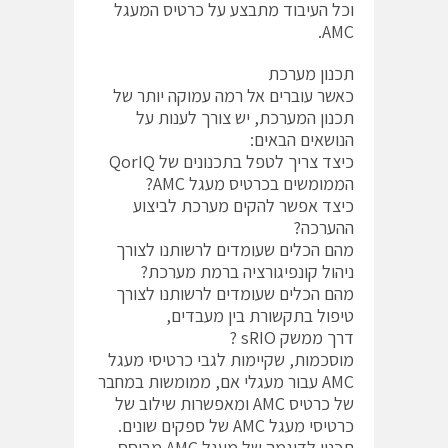
וכל העיבוד מתבצע על כרטיס המעגל
AMC.
תכנון מערכת
כאשר עוברים אל רמה עמוקה יותר של
תכנון המערכת, יש צורך לענות על
הנושאים הבאים:
כיצד צריך לטפל בתכנונים של QorIQ
הממומשים בכרטיס מעגל AMC?
כיצד אפשר להקים מערכת לביצוע
ההערכה?
מהם הכלים שעומדים לרשותנו לצורך
ניהול קונפיגורציה ברמת מערכת?
מהם הכלים שעומדים לרשותנו לצורך
טיפול בתקשורת בין מעבדים,
דרך ממשק sRIO ?
מוסכמות, שקיימות לגבי כרטיסי מעגל
AMC עבור מעגלי אם, ממומשות במחבר
של כרטיס AMC ומאפשרות שילוב של
כרטיסי מעגל AMC של ספקים שונים.
תכנון לדוגמה של מעגל AMC מבוסס