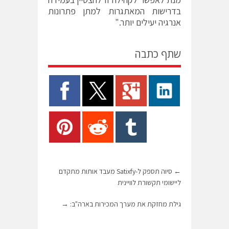
בדרישות המאתגרות למתן פתרונות
אנרגיה יעילים יותר."
שתף כתבה
←
סיוה תספק ל-Satixfy מעבד אותות מתקדם
ליישומי תקשורת לוויינית
גילת מחזקת את מערך המכירות בארה"ב:
→