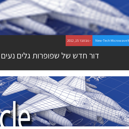
New-Tech Microwave 
- נובמבר 15, 2012
דור חדש של שפופרות גלים נעים