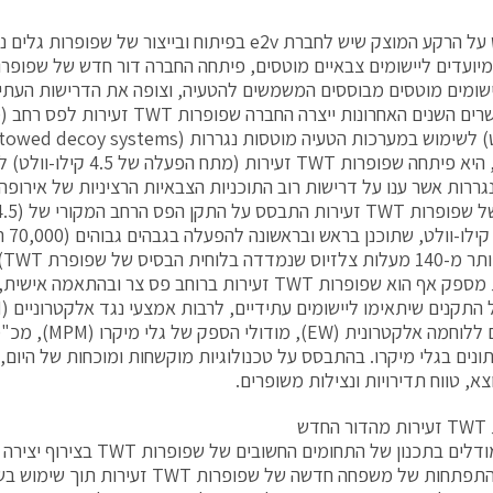
שומים מוטסים מבוססים המשמשים להטעיה, וצופה את הדרישות העתי
התשעים, היא פיתחה שפופרות TWT 
גררות אשר ענו על דרישות רוב התוכניות הצבאיות הרציניות של אירופה
ואט, 5
גבו
שפופרות מספק אף הוא שפופרות TWT זעירות ברוחב פס צר וב
נתונים בגלי מיקרו. בהתבסס על טכנולוגיות מוקשחות ומוכחות של היום,
א, טווח תדירויות ונצילות משופרים.
דש
יצירת המודלים בתכנון של התחומים הח