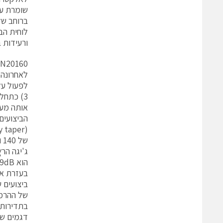
ורעידות 
N20160
אותה מע
הביצועים
הוא 59dB.
בעזרת או
בתדירות של שפופרת N20160 ב