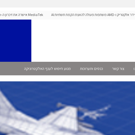
 פעולה להאצת הקמת תשתיות AI
לפלטפורמת הרכב Dimensity Auto
ו
צור קשר
כנסים ותערוכות
מנוע חיפוש לענף האלקטרוניקה