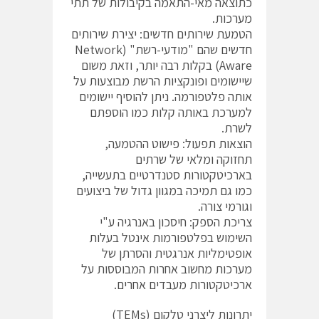
כתוצאה מאי-התאמה בקיבולות של תתי
מערכות.
הטמעת שירותים חדשים: יצירת שירותים
חדשים שהם "מודעי-רשת" (Network
Aware) בקלות רבה יותר, וזאת משום
שיישומים ופונקציות הרשת מבוצעות על
אותה פלטפורמה. ניתן להוסיף יישומים
למערכת באותה קלות כמו הוספתם
לשרת.
הוצאות תפעול: פישוט ההטמעה,
תחזוקה ומלאי של שרתים
בארכיטקטורות סטנדרטיים בתעשייה,
כמו גם תמיכה במגוון גדול של ביצועים
וגורמי צורה.
צריכת הספק: חיסכון באנרגיה ע"י
השימוש בפלטפורמות אינטל בעלות
אופטימליות אנרגטית והסרתן של
מערכות מחשוב אחרות המבוססות על
ארכיטקטורות מעבדים אחרים.
יתרונות ליצרני טלקום (TEMs)