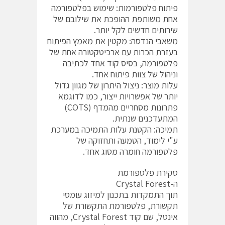
פיתוח פלטפורמות: שימוש בפלטפורמה
אחת משותפת ההופכת את שילובם של
שירותים חדשים לקל יותר.
משאבי הנדסה: מקטין את מאמץ הפיתוח
בעזרת הכרות עם ארכיטקטורה אחת של
פלטפורמה, בסיס קוד אחד לכתיבה
וניהול של צוות פיתוח אחד.
עלות מוצר: ניצול היתרון של מגוון גדול
יותר של אפשרויות ייצור, כמו לדוגמא
פתרונות מסחריים מהמדף (COTS)
המתעדכנים שנתית.
תמיכה: הקטנת עלות התמיכה במערכת
ע"י לימוד, הטמעה ותחזוקה של
פלטפורמה חומרה מסוג אחד.
סקירת פלטפורמת
ה-Crystal Forest
תוך התמקדות בתכנון למיזוג עומסי
תקשורת, פלטפורמת התקשורת של
אינטל, שם קוד Crystal Forest, מהווה