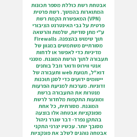
אבטחת רשת כוללת מספר תכונות
המתוארות בהמשך. רשת פרטית
(VPN) המאפשרת הקמת רשת
פרטית על גבי האינטרנט הציבורי
ע"י מתן סודיות, שלמות והרשאה
תוך שימוש בהצפנה. Firewalls
מסורתיים משתמשים במגוון של
מדיניות כדי לאפשר או לדחות
תעבורה לתוך הרשת המוגנת. מסנני
אנטי ווירוס ודואר וזבל בוחנים
דוא"ל, תנועת web ותעבורה של
יישומים ידועים כדי לסנן תוכנות
זדוניות. מערכות למניעת הפרעות
מנטרות את התעבורה ברשת
ומונעות התקפות מלחדור לרשת
המוגנת. מסורתית, כל אחת
מפונקציות אבטחה אלו בוצעה
בהתקן נפרד- דבר שגרר ניהול
מסובך יותר. עכשיו יצרני התקני
אבטחה נוהגים לשלב את פונקציות