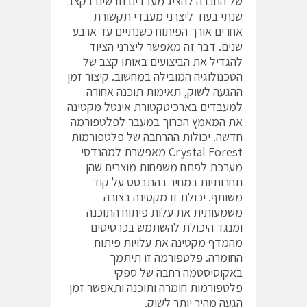
של החברה להציג מעבדים חדשים בקצב
שנתי בעוד ליצרני מעבדי תקשורת
אחרים אורך הפיתוח כשנתיים עד ארבע
שנים. דבר זה מאפשר ליצרני הציוד
להגדיל את הביצועים באותו קצב של
הטכנולוגיה המובילה במחשוב. קיצור זמן
ההגעה לשוק, תאימות תוכנה אחורה
למעבדים בארכיטקטורת אינטל מקטינה
את המאמץ הכרוך במעבר לפלטפורמה
חדשה. יכולות ההרחבה של פלטפורמות
Crystal Forest מאפשרת למהנדסי
מערכת לפתח משפחות מוצרים שהן
תחרותיות במחיר בהתבסס על קוד
משותף. יכולת זו מקטינה בצורה
משמעותית את עלות פיתוח התוכנה
ומנגד היכולת להשתמש בכרטיסים
מהמדף מקטינה את עלויות פיתוח
החומרה. פלטפורמה זו תיתמך
באקוסיסטמה רחבה של ספקי
פלטפורמות חומרה ותוכנה ותאפשר זמן
הגעה מהיר יותר לשוק.