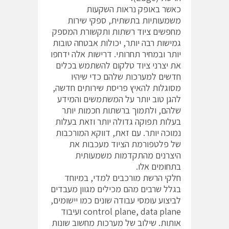
כאשר באופק נראות השקעות
משמעותיות בתשתית, ספקי שירות
מחפשים ציוד רשתות ותקשורת המספק
גמישות רבה יותר, יכולות אבטחה טובות
יותר ובמחיר תחרותי. דרישות אלה ידחפו
את יצרני ציוד טלקום להשתמש בכלים
חדשים למערכות שלהם כדי שיהיו
מסוגלות להאיץ פריסת שירותים חדשה,
להגן טוב יותר על המשתמשים והמידע
שלהם, ולתמוך ברשתות חכמות יותר
בעלות תפוקה גדולה יותר וזאת בעלות
נמוכה יותר. עם זאת, דווקא המורכבות
של פלטפורמת הציוד מעכבות את
היצרנים מהתקדמות משמעותית
בתחומים אלו.
חלקי הרשת מורכבים למדי, במיוחד
בגלל שרבים מהם מכילים מגוון מעבדים
לביצוע עומסי עבודה שונים כמו יישומים,
control plane, data plane ועיבוד
אותות. שילוב של מערכות מחשוב שונות