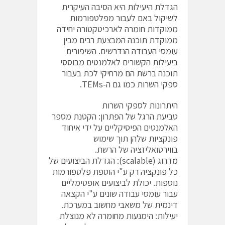
הגדלת היעילות היא הסיבה העיקרית
לשיקול באם לעבור מפלטפורמות
ממוקדות חומרה לארכיטקטורה יחידה
ממוקדת תוכנה המבצעת רבים מבין
עומסי העבודה הנדרשים. השיפורים
ביעילות הקשורים לאלמנטים מבוססי
תוכנה ברשת הם מרחיקי לכת בעבור
ספקי השרות כמו גם ה-TEMs.
היתרונות לספקי השרות
טביעת הרגל של הפתרון: הקטנת מספר
האלמנטים הפיסיקליים על ידי איחוד
פונקציות שלהן תוך שימוש
בווירטואליזציה של הרשת.
מדרוג (scalable): הגדלת הביצועים של
כל פונקציה רק ע"י הוספת פלטפורמות
נוספות. יכולת לביצועים אופטימליים
עבור עומסי עבודה שונים ע"י הקצאה
דינמית של משאבי מחשוב במערכת.
יעילות: הימנעות מחומרה לא מנוצלת