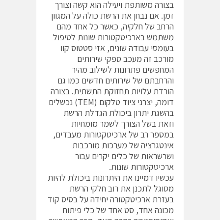
בצורה משותפת ויעילה הוא קשה וצורך
זמן. אם נבחן את הרשת כולה על המגוון
הרחב של חלקיה, כאשר כל אחד מהם
משתמש בארכיטקטורות שונות לטיפול
בעומסי עבודה שונים, אזי סטטוס קוו
מורכב זה מעכב ספקי שירותים
המחפשים פתרונות לשילוב מהיר
והרחבתם של שירותים חדשים כמו גם
הורדת עלויות תחזוקת התשתית. בצורה
דומה, יצרני ציוד טלקום (TEM) נכשלים
בהשגת יתרון ביכולת הגדלת הרשת
וזאת בשל הצורך לשמר מומחיות
במספר רב של ארכיטקטורות מעבדים,
אינטגרציה של מערכות מורכבות
ושרשראות של כלים יקרים עבור
ארכיטקטורות שונות.
עכשיו דמיינו את היתרונות ביכולת להיות
מסוגל לתכנן את רוב חלקי הרשת
בעזרת ארכיטקטורה יחידה על בסיס קוד
מכונה אחד, סט אחד של כלי פיתוח