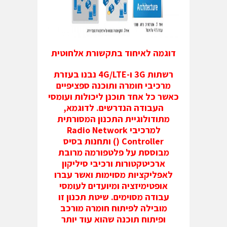
דוגמה לאיחוד בתקשורת אלחוטית
רשתות 3G ו-4G/LTE נבנו בעזרת
מרכיבי חומרה ותוכנה ספציפיים
כאשר כל אחד תוכנן ליכולות ועומסי
העבודה הנדרשים. לדוגמא,
מתודולוגיית התכנון המסורתית
למרכיבי Radio Network
Controller () ותחנות בסיס
מבוססת על פלטפורמה מרובת
ארכיטקטורות ורכיבי סיליקון
לאפליקציות מסוימות ואשר עברו
אופטימיזציה ומיועדים לעומסי
עבודה מסוימים. שיטת תכנון זו
מובילה לפיתוח חומרה מורכב
ופיתוח תוכנה שהוא עוד יותר