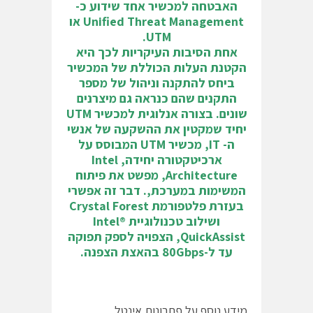
האבטחה למכשיר אחד שידוע כ-
Unified Threat Management או
UTM.
אחת הסיבות העיקריות לכך היא
הקטנת העלות הכוללת של המכשיר
ביחס להתקנה וניהול של מספר
התקנים שהם כנראה גם מיצרנים
שונים. בצורה אנלוגית למכשיר UTM
יחיד שמקטין את ההשקעה של אנשי
ה- IT, מכשיר UTM המבוסס על
ארכיטקטורה יחידה, Intel
Architecture, מפשט את פיתוח
המשימות במערכת,. דבר זה אפשרי
בעזרת פלטפורמת Crystal Forest
ושילוב טכנולוגיית Intel®
QuickAssist, הצפויה לספק תפוקה
עד ל-80Gbps בהאצת הצפנה.
מידע נוסף על פתרונות אינטל