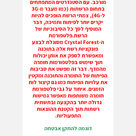
מורכב. עם הסטנדרטים המתפתחים
בתחום הרשתות (כמו מעבר מ-3G
ל-4G), צמתי הרשת הופכים להיות
יקרים יותר לפיתוח ותמיכה, דבר
המוסיף לסך כל הסיבוכיות של
הרשת.פלטפורמת
ה-Crystal Forest מסוגלת לבצע
פונקציות רשת אלה בתוכנה
ומאפשרת לספק את אותן יכולות
תוך שימוש בפלטפורמות חומרה
מהמדף. דבר זה מפשט את סביבות
הפיתוח של החומרה והתוכנה ומקטין
את עלויות הפיתוח כמו גם קיצור לוח
הזמנים. איחוד על גבי פלטפורמת
חומרה משותפות מאפשר גמישות
גדולה יותר בהקצעה ובתשתית
רשתות תוך הקטנת ההוצאות
התפעוליות.
דוגמה להתקן אבטחה