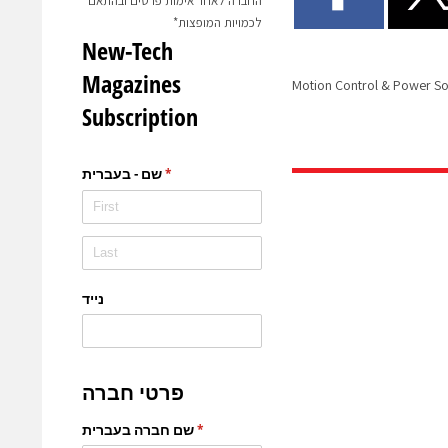
החברה לאחר אימות פרטים ובהתאם
לכמויות המופצות*