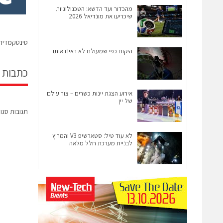
מהכדור ועד הדשא: הטכנולוגיות
שיכריעו את מונדיאל 2026
סינטקמדיה רוכשת את
היקום כפי שמעולם לא ראינו אותו
כתבות 
אירוע הצגת יינות כשרים – צור עולם
של יין
תגובות סגו
לא עוד טיל: סטארשיפ V3 והמרוץ
לבניית מערכת חלל מלאה