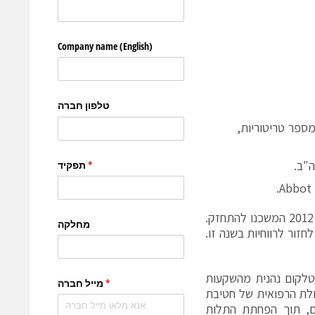
מספר טריטוריות,
לדברי ד"ר צבי מרום, מנכ"ל באטמ: "על אף תנאי מאקרו חלשים לאורך שנת 2012 המשכנו להתחזק.
רביעי של 2012 אשר איפשרה לנו לחזור לרווחיות בשנה זו.
חטיבת הטלקום נהנית מהשקעות
ולת הרפואית של חטיבת
ם, תוך הפחתת התלות