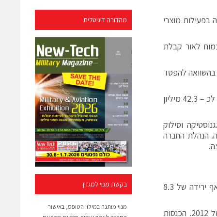
 בפעילות מוצרי
מהדורה דיגיטלית
צמוח לאור קבלת
 חוזרת לרווחיות – הרווח הנקי הסתכם לכ – 0.7 מיליון דולר בשנת 2012, בהשוואה להפסד
לחברה מזומן בהיקף של 46.2 מיליון דולר, עליה של 3.9 מיליון דולר, בהשוואה לכ – 42.3 מיליון
יאגנוסטיקה וסילוק
. הנהלת החברה
בקשת מנוי למגזין
הכנסות הקבוצה עמדו על 107.8 מיליון דולר (2011: 110.8 מיליון דולר) על אף ירידה של 8.3
מנוי מותנה במילוי הטופס, באישור
עליה של 21.2% בהכנסות ברבעון הרביעי של 2012 בהשוואה לרבעון שלישי של 2012. הכנסות