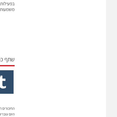
בפעילות
משמעותית 
שתף כ
החיבורים ה
היום עוברים