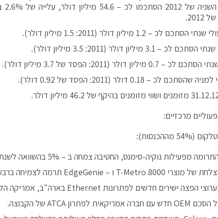
במחצית 
2012.
תכם לכ – 1.2 מיליון דולר (2011: 1.5 מיליון דולר).
.
 0.7 מיליון דולר (2011: הפסד של 3.7 מיליון דולר).
סתכם לכ – 0.18 דולר (2011: הפסד של 0.92 דולר).
עוליים מרכזיים:
54 מההכנסות):
ומה מפעילות נוקיה-סימנס, החטיבה צמחה ב – 5% בהשוואה לשנת 2011.
T-Metr ו – EdgeGenie תרמה לצמיחה ברבעון 4 של 2012.
ה ישירים חדשים לפתרונות Ethernet בארה"ב, אמריקה הלטינית ואירופה.
מריקאית לפתרון ATCA של הקבוצה.