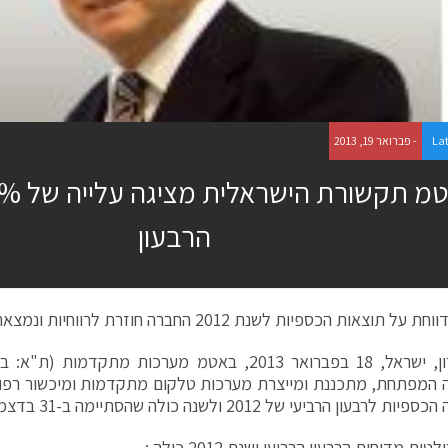
La
- פברואר 19, 2013
הרבעון
צאות הכספיות לשנת 2012 החברה חוזרת לרווחיות ונמצאת במסלול לצמיחה
ה המפתחת, מתכננת ומייצרת מערכות טלקום מתקדמות ומיכשור רפו
רבעון הרביעי של 2012 ולשנה כולה שהסתיימה ב-31 בדצמבר 2012.
ות מדוחות הרבעון הרביעי ושנת 2012 כולה :