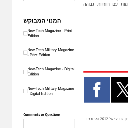
ות עם רווחיות גבוהה
אורבוטק: ההכנסות ברבעון הרביעי של 2012 הסתכמו