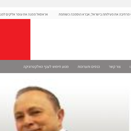
Op מרחיבה את פעילותה בישראל; אברא הוסמכה כשותפת
אראסאל ממנה את עופר אליקים למנכ"ל 
ו
צור קשר
כנסים ותערוכות
מנוע חיפוש לענף האלקטרוניקה