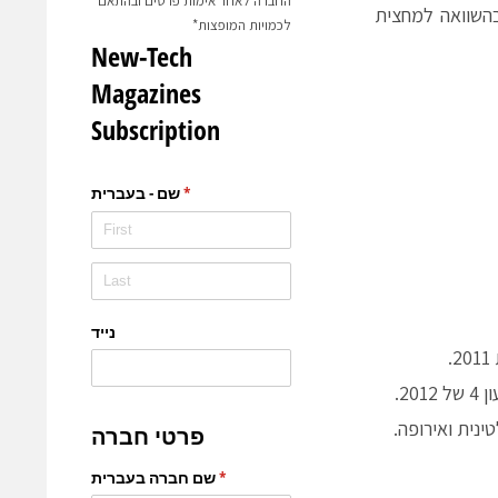
החברה לאחר אימות פרטים ובהתאם
השניה של 2012 הסתכמו לכ – 54.6 מיליון דולר, עלייה של 2.6% בהשוואה למחצית
לכמויות המופצות*