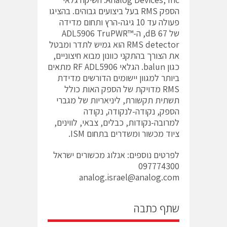
הספק RMS בעל ביצועים גבוהים. בהציגו
פעולה עד 10 גיגה-הרץ ותחום מדידה
של 67 dB, ה-ADL5906 TruPWR™
RMS detector הוא גמיש לתדר ומבטל
את הצורך בהתקני כוונון מבוא חיצוניים,
כגון balun. הגלאי RF ADL5906 מתאים
ביותר למגוון יישומים הדורשים מדידת
RMS מדויקת של הספק האות כולל
תשתית תקשורת, ליניאריות של מגברי
הספק, נקודה-לנקודה, נקודה
למרובה-נקודות, כבלים, צבאי, לווינים,
ציוד מכשור ומשדרים בתחום ISM.
לפרטים נוספים: אנלוג מכשורים ישראל
097774300
analog.israel@analog.com
שתף כתבה