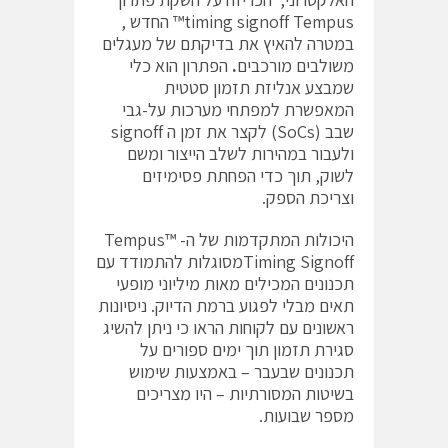
timing signoff Tempus™ החדש ,
במטרה להאיץ את בדיקתם של מעגלים
משולבים מורכבים
.
הפתרון הוא כלי
שמבצע אנליזת תזמון סטטית
המאפשרת למפתחי מערכות על-גבי
שבב (SoCs) לקצר את זמן ה signoff
ולעבור במהירות לשלב הייצור ומשם
לשוק, תוך כדי הפחתת פסימיזים
וצריכת הספק.
היכולות המתקדמות של ה- Tempus™
Timing Signoffמסוגלות להתמודד עם
תכנונים המכילים מאות מיליוני מופעי
תאים מבלי לפגוע ברמת הדיוק. ניסיונות
ראשונים עם לקוחות הראו כי ניתן להשיג
סגירת תזמון תוך ימים ספורים על
תכנונים שבעבר – באמצעות שימוש
בשיטות המסורתיות – היו מצריכים
מספר שבועות.