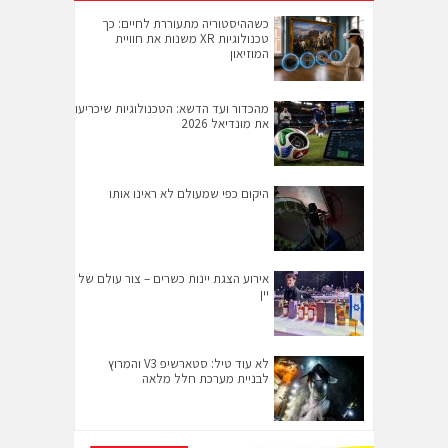
כשההיסטוריה מתעוררת לחיים: כך
טכנולוגיות XR משנות את חוויית
המוזיאון
מהכדור ועד הדשא: הטכנולוגיות שיכריעו
את מונדיאל 2026
היקום כפי שמעולם לא ראינו אותו
אירוע הצגת יינות כשרים – צור עולם של
יין
לא עוד טיל: סטארשיפ V3 והמרוץ
לבניית מערכת חלל מלאה