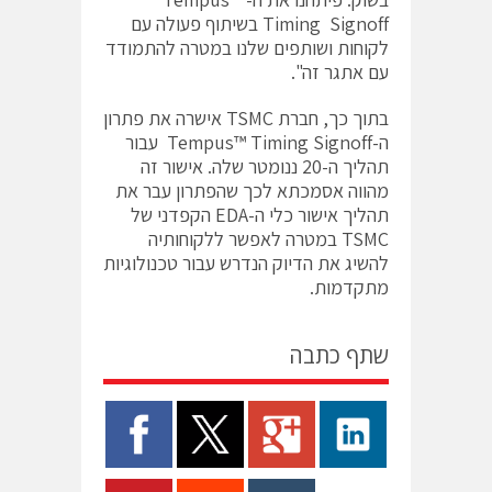
Timing Signoff בשיתוף פעולה עם
לקוחות ושותפים שלנו במטרה להתמודד
עם אתגר זה".
בתוך כך, חברת TSMC אישרה את פתרון
ה-Tempus™ Timing Signoff עבור
תהליך ה-20 ננומטר שלה. אישור זה
מהווה אסמכתא לכך שהפתרון עבר את
תהליך אישור כלי ה-EDA הקפדני של
TSMC במטרה לאפשר ללקוחותיה
להשיג את הדיוק הנדרש עבור טכנולוגיות
מתקדמות.
שתף כתבה