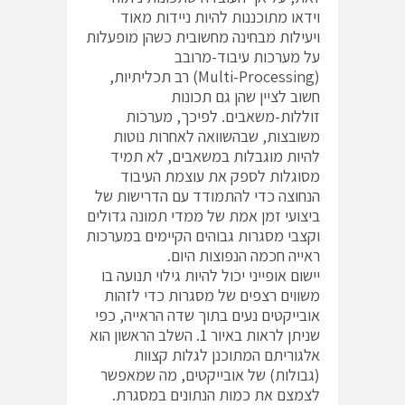
וידאו מתוכננות להיות ניידות מאוד
ויעילות מבחינה מחשובית כשהן מופעלות
על מערכות עיבוד-מרובב
(Multi-Processing) רב תכליתיות,
חשוב לציין שהן גם תכונות
זוללות-משאבים. לפיכך, מערכות
משובצות, שבהשוואה לאחרות נוטות
להיות מוגבלות במשאבים, לא תמיד
מסוגלות לספק את עוצמת העיבוד
הנחוצה כדי להתמודד עם הדרישות של
ביצועי זמן אמת של ממדי תמונה גדולים
וקצבי מסגרות גבוהים הקיימים במערכות
ראייה חכמה הנפוצות היום.
יישום אופייני יכול להיות גילוי תנועה בו
משווים רצפים של מסגרות כדי לזהות
אובייקטים נעים בתוך שדה הראייה, כפי
שניתן לראות באיור 1. השלב הראשון הוא
אלגוריתם המתוכנן לגלות קצוות
(גבולות) של אובייקטים, מה שמאפשר
לצמצם את כמות הנתונים במסגרת.