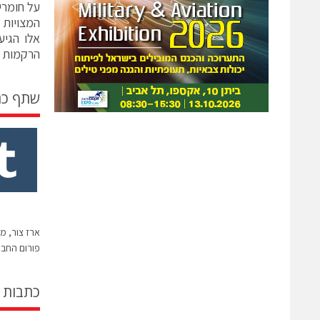
על חומרי
המצויות 
אלו הגיע
הרקמות ו
שתף כ
ארז צור, מ
פורום החבר
כתבות 