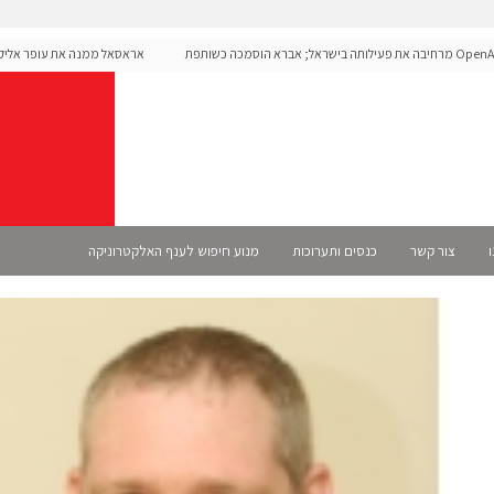
OpenAI מרחיבה את פעילותה בישראל; אברא הוסמכה כשותפת
אראסאל ממנה את עופר אליקים ל
מית
ו
צור קשר
כנסים ותערוכות
מנוע חיפוש לענף האלקטרוניקה