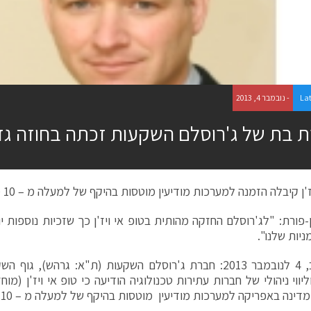
La
- נובמבר 4, 2013
 בת של ג'רוסלם השקעות זכתה בחוזה גד
'ן קיבלה הזמנה למערכות מודיעין מוטסות בהיקף של למעלה מ – 10 מיליון שקלים
-פורת: "לג'רוסלם החזקה מהותית בטופ אי ויז'ן כך שזכיות נוספות י
ניות שלנו".
תל אביב, 4 לנובמבר 2013: חברת ג'רוסלם השקעות (ת"א: גרהש)
נה באפריקה למערכות מודיעין מוטסות בהיקף של למעלה מ – 10 מיליון שקלים.