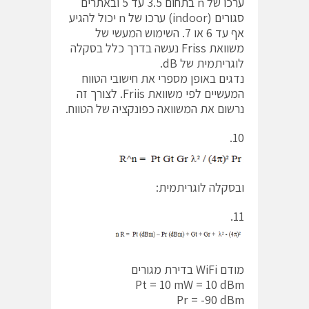
ערכו של n בתחום 3.5 עד 5 ובאתרים
סגורים (indoor) ערכו של n יכול להגיע
אף עד 6 או 7. השימוש המעשי של
משוואת Friss נעשה בדרך כלל בסקלה
לוגריתמית של dB.
נדגים באופן מספרי את חישובי הטווח
המעשיים לפי משוואת Friis. לצורך זה
נרשום את המשוואה כפונקציה של הטווח.
10.
ובסקלה לוגריתמית:
11.
מודם WiFi בדירת מגורים
Pt = 10 mW = 10 dBm
Pr = -90 dBm