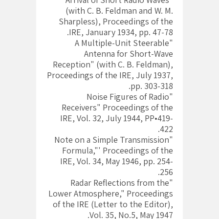
(with C. B. Feldman and W. M.
Sharpless), Proceedings of the
IRE, January 1934, pp. 47-78.
"A Multiple-Unit Steerable
Antenna for Short-Wave
Reception" (with C. B. Feldman),
Proceedings of the IRE, July 1937,
pp. 303-318.
"Noise Figures of Radio
Receivers" Proceedings of the
IRE, Vol. 32, July 1944, PP•419-
422.
"Note on a Simple Transmission
Formula,"' Proceedings of the
IRE, Vol. 34, May 1946, pp. 254-
256.
"Radar Reflections from the
Lower Atmosphere," Proceedings
of the IRE (Letter to the Editor),
Vol. 35, No.5, May 1947.