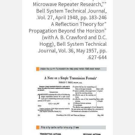
"Microwave Repeater Research,"
Bell System Technical Journal,
Vol. 27, April 1948, pp. 183-246.
"A Reflection Theory for
Propagation Beyond the Horizon"
(with A. B. Crawford and D.C.
Hogg), Bell System Technical
Journal, Vol. 36, May 1957, pp.
627-644.