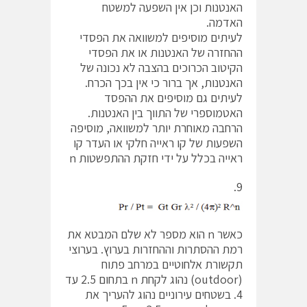
האנטנות וכן אין השפעה למשטח
האדמה.
לעיתים מוסיפים למשוואה את הפסדי
ההחזרה של האנטנות או את הפסדי
הקיטוב הכרוכים בהצבה לא נכונה של
האנטנות, אך ברור כי אין בכך הכרח.
לעיתים גם מוסיפים את ההפסד
האטמוספרי של התווך בין האנטנות.
הרחבה מאוחרת יותר למשוואה, מוסיפה
השפעות של קו ראייה חלקי או העדר קו
ראייה בכלל על ידי חזקת ההתפשטות n
9.
כאשר n הוא מספר לא שלם המבטא את
רמת ההסתרות וההחזרות בערוץ. בערוצי
תקשורת אלחוטיים במרחב פתוח
(outdoor) נהוג לקחת n בתחום 2.5 עד
4. בשטחים עירוניים נהוג להעריך את