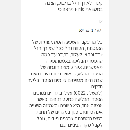
קשור לאורך הגל בריבוע, הצבה
במשוואת Friis מראה כי
13.
כלומר עקב ההשפעה המשמעותית של
האנטנות, הטווח גדל ככל שאורך הגל
יורד וכדאי לעלות בתדר עד כמה
שהפסדי הבליעה באטמוספירה
מאפשרים. איור 2 מציג דוגמה של
הפסדי הבליעה באוויר ביום בהיר. רואים
שבתדרים מסוימים קיימים הפסדי בליעה
חזקים
(למשל , 6022) ואילו בתדרים נמוכים
הפסדי הבליעה כמעט זניחים. כאשר
אנטנה אחת היא כיוונית והאנטנה השנייה
אינה כיוונית, כגון במקרים של תחנת
בסיס המשרתת צרכנים ניידים, נוכל
לקבל מקרה ביניים שבו: