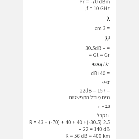
Pr = -70 dBm
f = 10 GHz,
= 3 cm
= – 30.5dB
Gt = Gr =
= 40 dBi
= 157 = 22dB
נניח מודל התפשטות
ונקבל
2.5 R = 43 – (-70) + 40 + 40 +(-30.5)
– 22 = 140 dB
R = 56 dB = 400 km