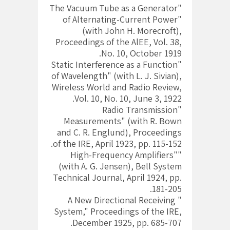
"The Vacuum Tube as a Generator
of Alternating-Current Power"
(with John H. Morecroft),
Proceedings of the AlEE, Vol. 38,
No. 10, October 1919.
"Static Interference as a Function
of Wavelength" (with L. J. Sivian),
Wireless World and Radio Review,
Vol. 10, No. 10, June 3, 1922.
"Radio Transmission
Measurements" (with R. Bown
and C. R. Englund), Proceedings
of the IRE, April 1923, pp. 115-152.
"High-Frequency Amplifiers"
(with A. G. Jensen), Bell System
Technical Journal, April 1924, pp.
181-205.
" A New Directional Receiving
System," Proceedings of the IRE,
December 1925, pp. 685-707.