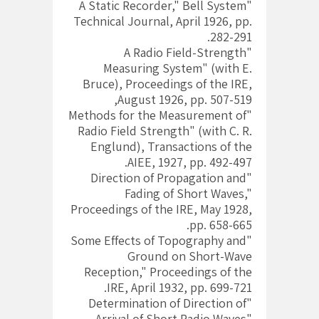
"A Static Recorder," Bell System
Technical Journal, April 1926, pp.
282-291.
"A Radio Field-Strength
Measuring System" (with E.
Bruce), Proceedings of the IRE,
August 1926, pp. 507-519,
"Methods for the Measurement of
Radio Field Strength" (with C. R.
Englund), Transactions of the
AIEE, 1927, pp. 492-497.
"Direction of Propagation and
Fading of Short Waves,"
Proceedings of the IRE, May 1928,
pp. 658-665.
"Some Effects of Topography and
Ground on Short-Wave
Reception," Proceedings of the
IRE, April 1932, pp. 699-721.
"Determination of Direction of
Arrival of Short Radio Waves"