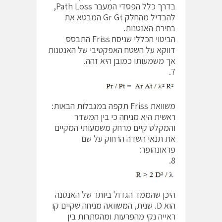
בדרך כלל הפסדי המעבר Path Loss,
להבדיל מהחלק Gr Gt המבטא את
בחירת האנטנות.
הביטוי הכללי שניסח Friss התבסס
דווקא על השטח האפקטיבי של האנטנות
אך משמעותו כמובן היא זהה.
7.
משוואת Friss תקפה במגבלות הבאות:
ראשית היא מניחה כי בין המשדר
והמקלט קיים מרחק משמעותי המקיים
את תנאי השדה הרחוק על שם
פראונהופר:
8.
היכן שהממד הגדול ביותר של האנטנה
הוא D. שנית, המשוואה מניחה שקיים קו
ראייה נקי מהפרעות ומהסתרות בין