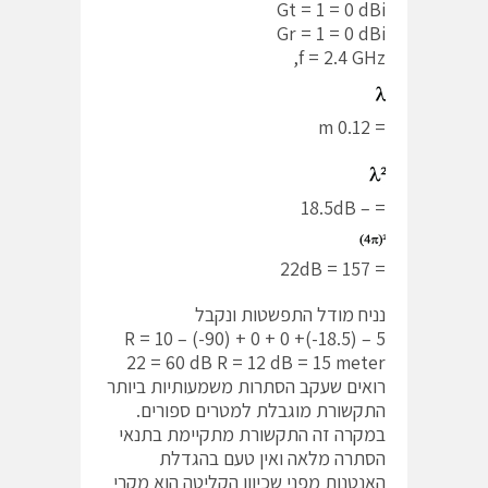
Gt = 1 = 0 dBi
Gr = 1 = 0 dBi
f = 2.4 GHz,
= 0.12 m
= – 18.5dB
= 157 = 22dB
נניח מודל התפשטות ונקבל
5 R = 10 – (-90) + 0 + 0 +(-18.5) –
22 = 60 dB R = 12 dB = 15 meter
רואים שעקב הסתרות משמעותיות ביותר
התקשורת מוגבלת למטרים ספורים.
במקרה זה התקשורת מתקיימת בתנאי
הסתרה מלאה ואין טעם בהגדלת
האנטנות מפני שכיוון הקליטה הוא מקרי