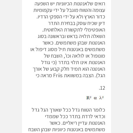
רואים שלאנטנות הכיווניות יש השפעה
עצומה והטווח מוגבל על ידי עקמומיות
כדור הארץ ולא על ידי הספקי הרדיו.
דיון שכיח עוסק בבחירת התדר
האופטימלי לתקשורת האלחוטית.
השאלה תלויה בראש ובראשונה בסוג
האנטנות שבהן משתמשים. כאשר
משתמשים באנטנות תיל מסוג דיפול או
מונופול או לולאה וכו', השבח של
האנטנות אינו תלוי בתדר (כי גודל
האנטנה הוא תמיד חלק קבוע של אורך
הגל). הצבה במשוואת Friis מראה כי
12.
כלומר הטווח גדל ככל שאורך הגל גדל
וכדאי לרדת בתדר ככל שממדי
האנטנות עדיין ריאליים. כאשר
משתמשים באנטנות כיווניות שבהן השבח