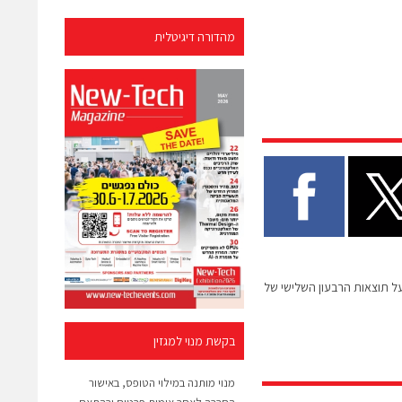
מהדורה דיגיטלית
 תוצאות הרבעון השלישי של
בקשת מנוי למגזין
מנוי מותנה במילוי הטופס, באישור