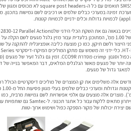
ערכת זמינה במערכי כבלים שלמים או רכיבים לשם גמישות בתכנון. מו
הפסיעה של 1.00 ממ', המתוכנן בלעדית עבור מזין גלגל מגעים לשם הקלה ע
ה יותר של מגעים מאשר הגלגלים המלאים, דבר המאפשר בנייה של דג
מאגר גדול של מגעים.
דשים אלה משלימים את קן המוצרים של מוליכים דיסקרטיים הכולל רכי
6. ממ'). מוצרים אלה מוצעים עם אלפי אפשרויות לשם גמישות מרבית, כמו 
ליצירת פיתרון מתאים ללקוח עבור כל אתגר
ם יצירת יכולות של מקור-הספקה כפול ושימוש ארוך-טווח.