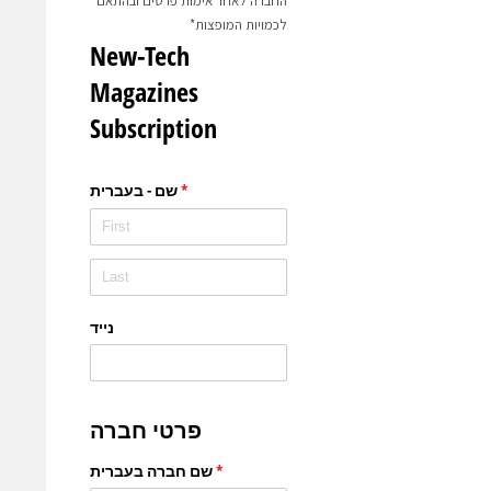
החברה לאחר אימות פרטים ובהתאם
לכמויות המופצות*