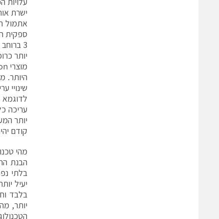
עלויות ה
אתמול הו
יותר כרו
שינויי ער
עריכה כל
יותר המע
קודם יהיה
מהי טכנולוגי
יעיל יות
יותר, מה
הטכנולוגיות לכדי