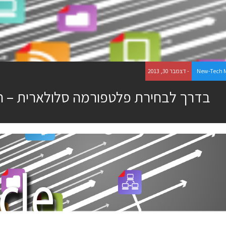
New-Tech 
- דצמבר 30, 2013
בדרך לבחירת פלטפורמה סלולארית – ח