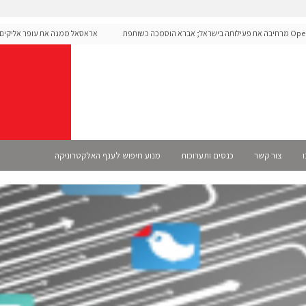
OpenA מרחיבה את פעילותה בישראל; אברא הוסמכה כשותפת
אראסאל ממנה את עופר אליקים למנכ
ו
צור קשר
כנסים ותערוכות
מנוע חיפוש לענף האלקטרוניקה