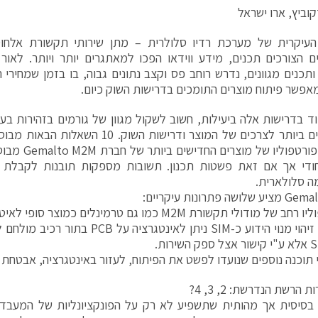
קוביץ, ארו ישראל
עיקרית של מערכת רדיו סלולרית – מתן שירותי תקשורת אלחוט
הצורכים תכנים, מידע ווידאו הפכו למאתגרים יותר ויותר. לאור 
ותכנים מגוונים, נדרש רוחב פס וקצב נתונים גבוה, בו בזמן שמחירי
פשר פיתוח מוצרים התומכים בדרישות השוק כיום.
ד בדרישות אלה ביעילות, חשוב לשקול מגוון של גורמים בזהירות בע
המתאימים ביותר לצרכים של המוצר ודרישות הש
חודי אך אם זאת פשטות תכנון. תשובות מספקות תובנות לקבלת 
ה סלולארית.
 פתרונות עיקריים:
2. מודול זיהוי מנוי הידוע כ-SIM ניתן לאינט
 הרשת הנדרשת: 2, 3, 4?
 בסיסית אך מהותית שתשפיע לא רק על הפונקציונליות של המעבד