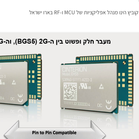
ץ הינו מנהל אפליקציות של MCU ו-RF בארו ישראל