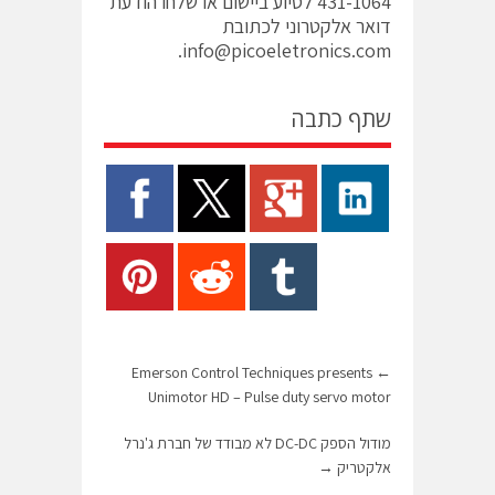
431-1064 לסיוע ביישום או שלחו הודעת
דואר אלקטרוני לכתובת
info@picoeletronics.com.
שתף כתבה
Emerson Control Techniques presents
←
Unimotor HD – Pulse duty servo motor
מודול הספק DC-DC לא מבודד של חברת ג'נרל
אלקטריק
→