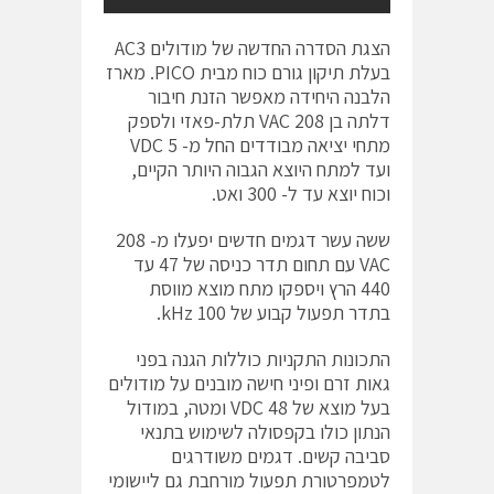
הצגת הסדרה החדשה של מודולים AC3
בעלת תיקון גורם כוח מבית PICO. מארז
הלבנה היחידה מאפשר הזנת חיבור
דלתה בן 208 VAC תלת-פאזי ולספק
מתחי יציאה מבודדים החל מ- 5 VDC
ועד למתח היוצא הגבוה היותר הקיים,
וכוח יוצא עד ל- 300 ואט.
ששה עשר דגמים חדשים יפעלו מ- 208
VAC עם תחום תדר כניסה של 47 עד
440 הרץ ויספקו מתח מוצא מווסת
בתדר תפעול קבוע של 100 kHz.
התכונות התקניות כוללות הגנה בפני
גאות זרם ופיני חישה מובנים על מודולים
בעל מוצא של 48 VDC ומטה, במודול
הנתון כולו בקפסולה לשימוש בתנאי
סביבה קשים. דגמים משודרגים
לטמפרטורת תפעול מורחבת גם ליישומי