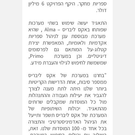
ספריות מחקר. היקף הפרויקט 6 מיליון
דולר.
התאגיד יעשה שימוש בשתי מערכות
שפותחו באקס ליבריס – Alma , שהיא
מערכת מבוססת ענן לניהול ספריות
אקדמיות ולאומיות, המאפשרת יצירת
קטלוג-על המותאם גם לפרסומים
דיגיטליים. וכן במערכת Primo,
שמשמשת לחיפוש לגילוי והעברת מידע.
"בחרנו במערכת של אקס ליבריס
ממספר סיבות, אחת הדרישות הקריטיות
ביותר שלנו היתה לתת מענה לצורך
להגביר את יעילות העבודה וההתנהלות
מול כל המוסדות שמקבלים שרותים
מהתאגיד. יכולות השיתופיות של
המערכת של אקס ליבריס תשפר ותייעל
את הניהול האדמיניסטרטיבי והתצורה
בכל אחד מ- 100 המוסדות שלנו. זאת,
בשילוב עם יכולות החיפוש במערכת,