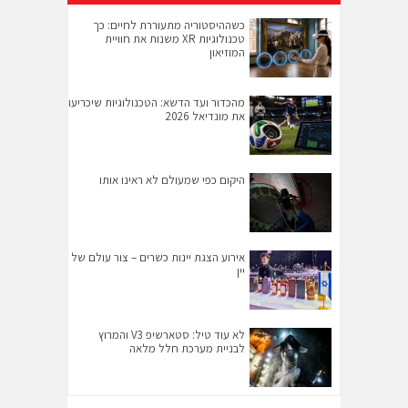
כשההיסטוריה מתעוררת לחיים: כך
טכנולוגיות XR משנות את חוויית
המוזיאון
מהכדור ועד הדשא: הטכנולוגיות שיכריעו
את מונדיאל 2026
היקום כפי שמעולם לא ראינו אותו
אירוע הצגת יינות כשרים – צור עולם של
יין
לא עוד טיל: סטארשיפ V3 והמרוץ
לבניית מערכת חלל מלאה