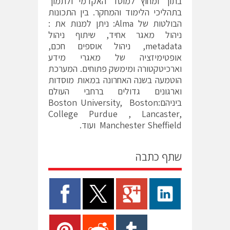
בתוך ומחוץ למוסד האקדמי ולתמוך
בתהליכי הלימוד והמחקר. בין התכונות
הבולטות של Alma: ניתן למנות את :
ניהול מאגר אחיד, שיתוף ניהול
metadata, ניהול אוספים חכם,
אופטימיזציה של מאגרי מידע
וארכיטקטורה ומימשק פתוחים. המערכת
הוטמעה בשנה האחרונה במאות מוסדות
וארגונים גדולים ברחבי העולם
ביניהם:Boston University, Boston
College Purdue , Lancaster,
Manchester Sheffield ועוד.
שתף כתבה