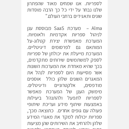
לספריות. אנו שמחים מאוד שהפתרון
שלנו נבחר על ידי כל כך הרבה מוסדות
שונים ותאגידים ברחבי העולם."
Alma – מערכת SaaS מבוססת ענן
לניהול ספריות אקדמיות ולאומיות.
המערכת מאפשרת יצירת קטלוג-על
המותאם גם לפרסומים דיגיטליים.
המערכת מייעלת את יכולתן של ספריות
לספק למשתמשים שירותים מתקדמים,
בכך שהיא מאחדת את המערכות השונות
אשר מסייעות היום לספריות לנהל את
המאגרים השונים שלהן כולל אוספים
מודפסים, אלקטרוניים ודיגיטלים.
מימשק הענן של המערכת מאפשר
לספריות לתפעל ולהתנהל ביעילות
באמצעות שיתוף מידע ועריכת שיתופי
פעולה עם גופים אחרים. כתוצאה מכך,
ספריות יכולות למקד את מאגרי המידע
שלהן ולהרחיב את השירותים שהן מציעות