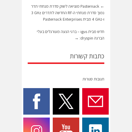
←
Pasternack מוציאה לשוק סדרת מנחתי תדר
נמוך סדרת מנחתי ה-RF החדשה לתדרים 3‎ GHz
ו-‏4‎ GHz מבית Pasternack Enterprises
חדש מבית igus – ברגי הנעה מעורגלים בעלי
הברגה dryspin:
→
כתבות קשורות
תגובות סגורות