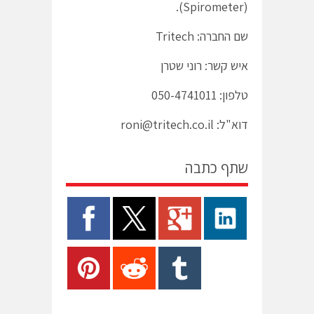
(Spirometer).
שם החברה: Tritech
איש קשר: רוני שטרן
טלפון: 050-4741011
דוא"ל: roni@tritech.co.il
שתף כתבה