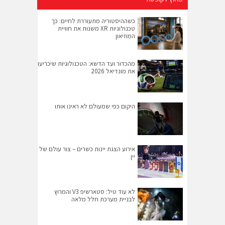
כשההיסטוריה מתעוררת לחיים: כך
טכנולוגיות XR משנות את חוויית
המוזיאון
מהכדור ועד הדשא: הטכנולוגיות שיכריעו
את מונדיאל 2026
היקום כפי שמעולם לא ראינו אותו
אירוע הצגת יינות כשרים – צור עולם של
יין
לא עוד טיל: סטארשיפ V3 והמרוץ
לבניית מערכת חלל מלאה