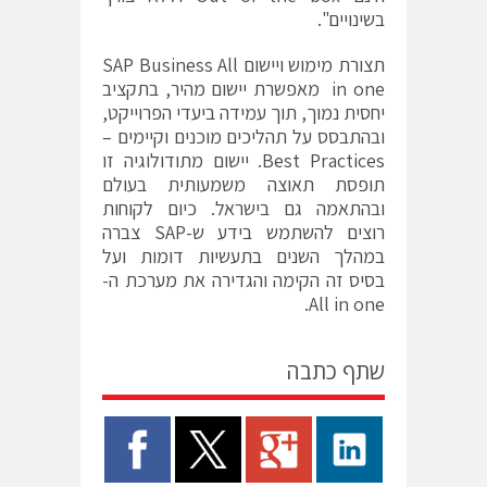
בשינויים".
תצורת מימוש ויישום SAP Business All
in one מאפשרת יישום מהיר, בתקציב
יחסית נמוך, תוך עמידה ביעדי הפרוייקט,
ובהתבסס על תהליכים מוכנים וקיימים –
Best Practices. יישום מתודולוגיה זו
תופסת תאוצה משמעותית בעולם
ובהתאמה גם בישראל. כיום לקוחות
רוצים להשתמש בידע ש-SAP צברה
במהלך השנים בתעשיות דומות ועל
בסיס זה הקימה והגדירה את מערכת ה-
All in one.
שתף כתבה