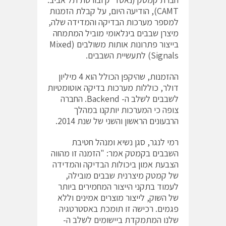
CAMT), הודיעה היום, על קבלת הזמנות
למספר מערכות הבדיקה והמדידה שלה,
מיצרן שבבים בינלאומי מוביל המתמחה
בייצור פתרונות אותות משולבים (Mixed
Signals) לתעשיית השבבים.
ההזמנות, שהיקפן הכולל הוא 4 מיליון
דולר, כוללות מערכות בדיקה אוטומטיות
לשבבים לשלב ה- Backend. החברה
צופה כי המערכות יותקנו במהלך
הרבעונים הראשון והשני של שנת 2014.
רמי לנגר, סגן נשיא ומנהל חטיבת
השבבים בקמטק אמר: "הזמנה זו מהווה
הצבעת אמון ביכולות הבדיקה והמדידה
של קמטק מיצרנית שבבים מובילה,
לעמוד בתקני הייצור המחמירים ביותר
של השוק, לייצור מוצרים אמינים וללא
פגמים. רכישה זו תומכת באסטרטגיה
שלנו המתמקדת ביישומים לשלב ה-