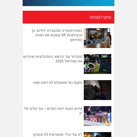
מחוץ לקופסה
כשההיסטוריה מתעוררת לחיים: כך
טכנולוגיות XR משנות את חוויית
המוזיאון
מהכדור ועד הדשא: הטכנולוגיות שיכריעו
את מונדיאל 2026
היקום כפי שמעולם לא ראינו אותו
אירוע הצגת יינות כשרים – צור עולם של
יין
לא עוד טיל: סטארשיפ V3 והמרוץ