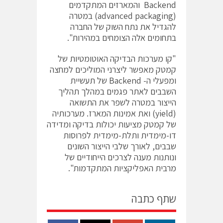
Backend והמארזים המתקדמים
(advanced packaging) במטרה
להגדיל את נתח השוק של החברה
בתחומים אלה הצומחים במהירות".
"קו מערכות הבדיקה האוטומטיות של
קמטק מאפשר ליצרני המוליכים למחצה
ומפעלי ה- Backend של תעשיית
השבבים לאתר פגמים במהלך תהליך
הייצור במטרה לשפר את התשואה
(yield) ואת אמינות המארז. מערכותיה
של קמטק מציעות יכולות בדיקה ומדידה
דו-מימדית ותלת-מימדית לפרוסות
שבבים, לאורך שלבי הייצור השונים
ונותנות מענה לצרכים הייחודיים של
מרבית האפליקציות המתקדמות".
שתף כתבה