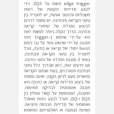
edge trigger פשוט על DQS. כדי
לבצע מדידות תקינות של רמות
חשמליות ותזמוני אותות, יש להפריד בין
נתוני הקריאה והכתיבה. יש מספר דרכים
לביצוע הפרדה של מחזורי קריאה
וכתיבה. הדרך הקלה ביותר לעשות זאת
היא על-ידי שימוש ב-trigger זיהוי
תוכנה. על-ידי שרטוט אזור על גבי דפוס
burst ייחודי של קריאה או כתיבה, נוכל
להפריד בין נתוני הקריאה והכתיבה.
באיור 3 מוצגת הפרדה של נתוני כתיבה.
אנו יודעים זאת, כיוון שבדרך כלל נתוני
הכתיבה ממורכזים, בעוד שנתוני הקריאה
מיושרים מעט לכיוון הקצה. שיטה נוספת
של ביצוע מדידות קריאה או כתיבה היא
תוכנה אוטומטית לבדיקת תאימות.
התוכנה, המבוססת על קשרי גומלין בין
DQS ו-DQ, תוכל לבצע ניתוח מושכל
ואוטומטי של מדידות הכניסה והיציאה.
השיטה הנפוצה או האלגוריתם המשמש