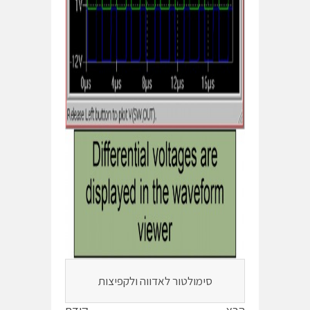
סימולטור לאדווה ולקפיצות