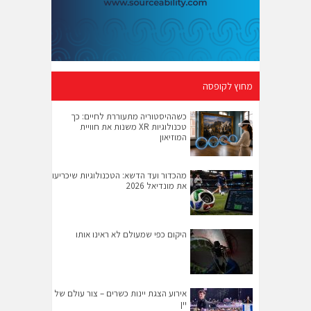
מחוץ לקופסה
כשההיסטוריה מתעוררת לחיים: כך
טכנולוגיות XR משנות את חוויית
המוזיאון
מהכדור ועד הדשא: הטכנולוגיות שיכריעו
את מונדיאל 2026
היקום כפי שמעולם לא ראינו אותו
אירוע הצגת יינות כשרים – צור עולם של
יין