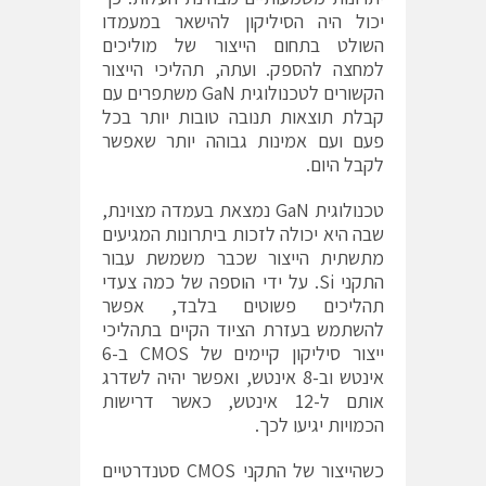
יכול היה הסיליקון להישאר במעמדו
השולט בתחום הייצור של מוליכים
למחצה להספק. ועתה, תהליכי הייצור
הקשורים לטכנולוגית GaN משתפרים עם
קבלת תוצאות תנובה טובות יותר בכל
פעם ועם אמינות גבוהה יותר שאפשר
לקבל היום.
טכנולוגית GaN נמצאת בעמדה מצוינת,
שבה היא יכולה לזכות ביתרונות המגיעים
מתשתית הייצור שכבר משמשת עבור
התקני Si. על ידי הוספה של כמה צעדי
תהליכים פשוטים בלבד, אפשר
להשתמש בעזרת הציוד הקיים בתהליכי
ייצור סיליקון קיימים של CMOS ב-6
אינטש וב-8 אינטש, ואפשר יהיה לשדרג
אותם ל-12 אינטש, כאשר דרישות
הכמויות יגיעו לכך.
כשהייצור של התקני CMOS סטנדרטיים