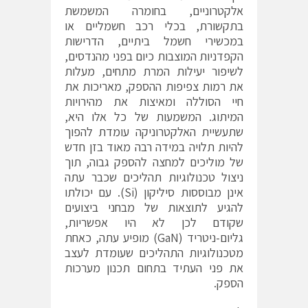
אלקטרוניים, בחומרה המשמשת
בתקשורת, בכלי רכב חשמליים או
במכשירי חשמל ביתיים, הדרישות
הקפדניות המוצבות כיום בפני מהנדסים,
לשיפור יעילות המרת מתחים, מעלות
את רמות צפיפות ההספק, מאריכות את
חיי הסוללה ומאיצות את מהירויות
המיתוג. המשמעות של כל אלו היא,
שתעשיית האלקטרוניקה עומדת להפוך
להיות תלויה במידה רבה מאוד בזן חדש
של מוליכים למחצה להספק גבוה, תוך
ניצול טכנולוגיות תהליכים שכבר עתה
אינן מבוססות סיליקון (Si). עם יכולתו
להגיע לתוצאות של מבחני ביצועים
שקודם לכן לא היו אפשריות,
גליום-ניטריד (GaN) מופיע עתה, כאחת
מטכנולוגיות התהליכים שעומדת לעצב
את פני העתיד בתחום תכנון מערכות
הספק.