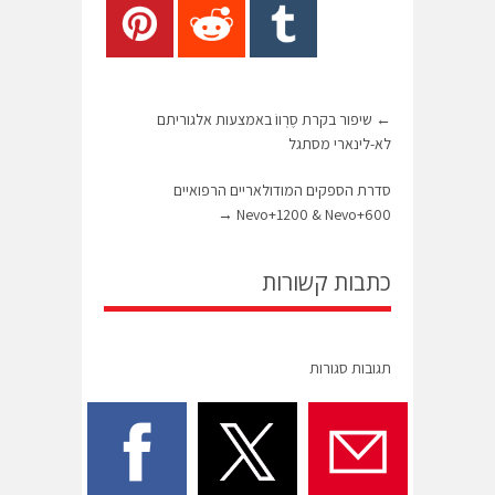
←
שיפור בקרת סֶרְווֹ באמצעות אלגוריתם
לא-לינארי מסתגל
סדרת הספקים המודולאריים הרפואיים
→
Nevo+1200 & Nevo+600
כתבות קשורות
תגובות סגורות