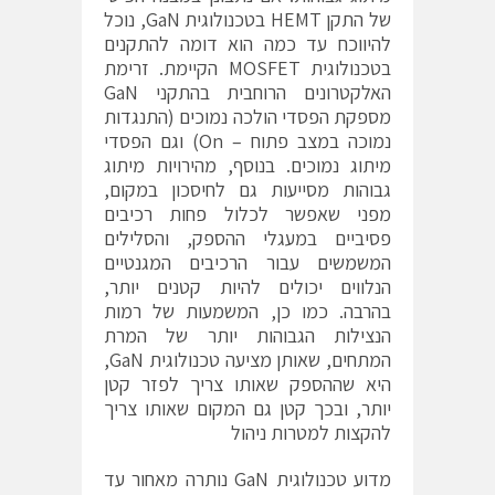
של התקן HEMT בטכנולוגית GaN, נוכל
להיווכח עד כמה הוא דומה להתקנים
בטכנולוגית MOSFET הקיימת. זרימת
האלקטרונים הרוחבית בהתקני GaN
מספקת הפסדי הולכה נמוכים (התנגדות
נמוכה במצב פתוח – On) וגם הפסדי
מיתוג נמוכים. בנוסף, מהירויות מיתוג
גבוהות מסייעות גם לחיסכון במקום,
מפני שאפשר לכלול פחות רכיבים
פסיביים במעגלי ההספק, והסלילים
המשמשים עבור הרכיבים המגנטיים
הנלווים יכולים להיות קטנים יותר,
בהרבה. כמו כן, המשמעות של רמות
הנצילות הגבוהות יותר של המרת
המתחים, שאותן מציעה טכנולוגית GaN,
היא שההספק שאותו צריך לפזר קטן
יותר, ובכך קטן גם המקום שאותו צריך
להקצות למטרות ניהול
מדוע טכנולוגית GaN נותרה מאחור עד