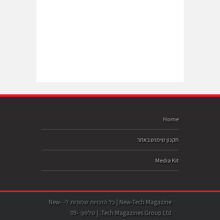
Home
תקנון שימוש באתר
Media Kit
New-Tech Magazine | כל הזכויות שמורות ל- New-
Tech Magazines Group Ltd. | טלפון: 09-