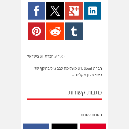
←
אירוע חברת ST בישראל
חברת S.T. Stent משלימה סבב גיוס בהיקף של
כשני מליון שקלים
→
כתבות קשורות
תגובות סגורות