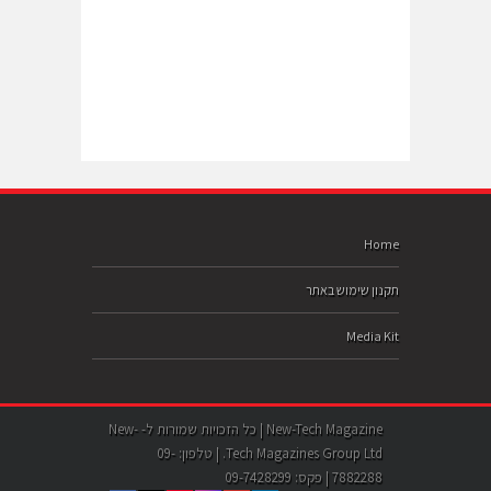
Home
תקנון שימוש באתר
Media Kit
New-Tech Magazine | כל הזכויות שמורות ל- New-
Tech Magazines Group Ltd. | טלפון: 09-
7882288 | פקס: 09-7428299