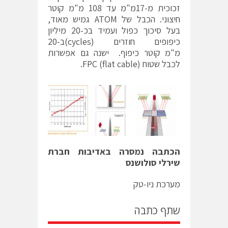
זכוכית מ-17מ"מ עד 108 מ"מ קוטר
חיצוני. הכבל של ATOM גמיש מאוד,
בעל סיכוך כפול ועמיד בכ-20 מיליון
כיפופים חוזרים (cycles)ב-20
מ"מ קוטר כיפוף. ישנה גם אפשרות
לכבל שטוח FPC (flat cable).
הכתבה נמסרה באדיבות חברת
שירלי סולושנס
מערכת ניו-טק
שתף כתבה